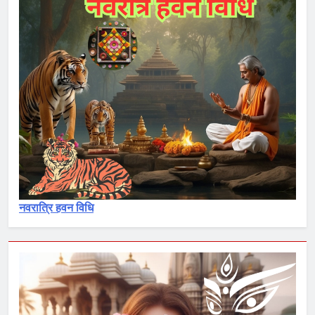
नवरात्रि हवन विधि