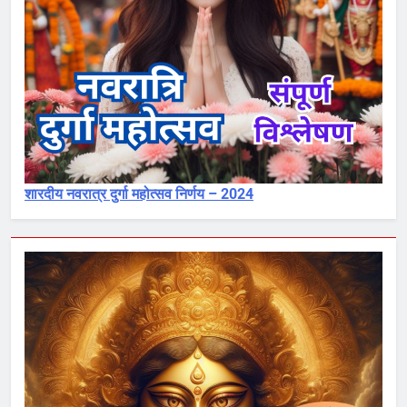
शारदीय नवरात्र दुर्गा महोत्सव निर्णय – 2024