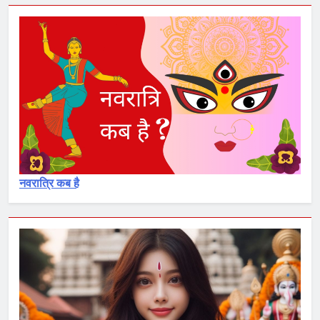
नवरात्रि कब है