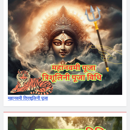
महानवमी त्रिशूलिनी पूजा