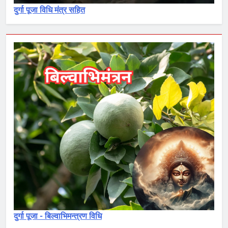
दुर्गा पूजा विधि मंत्र सहित
दुर्गा पूजा - बिल्वाभिमन्त्रण विधि