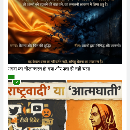
भगवा का नीलान्तरण हो गया और पता ही नहीं चला
विमर्श
5