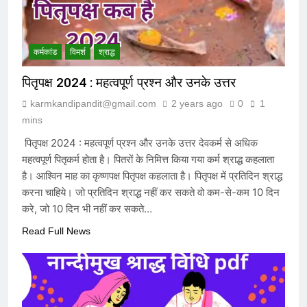
संविदा है
7 Months Ago
कर्मकांड
विमर्श
श्राद्ध
संविधान, लोकतंत्र, स्वतंत्रता, समानता का
अनर्थ – रसातल जाता समाज
पितृपक्ष 2024 : महत्वपूर्ण प्रश्न और उनके उत्तर
7 Months Ago
karmkandipandit@gmail.com
2 years ago
0
1
mins
पितृपक्ष 2024 : महत्वपूर्ण प्रश्न और उनके उत्तर देवकर्म से अधिक
महत्वपूर्ण पितृकर्म होता है। पितरों के निमित्त किया गया कर्म श्राद्ध कहलाता
है। आश्विन माह का कृष्णपक्ष पितृपक्ष कहलाता है। पितृपक्ष में प्रतिदिन श्राद्ध
करना चाहिये। जो प्रतिदिन श्राद्ध नहीं कर सकते वो कम-से-कम 10 दिन
करे, जो 10 दिन भी नहीं कर सकते…
Read Full News