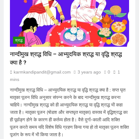
श्राद्ध
नान्दीमुख श्राद्ध विधि – आभ्युदयिक श्राद्ध या वृद्धि श्राद्ध
क्या है ?
karmkandipandit@gmail.com
3 years ago
0
1
mins
नान्दीमुख श्राद्ध विधि – आभ्युदयिक श्राद्ध या वृद्धि श्राद्ध क्या है : सप्त घृत
मातृका पूजन विधि अनुसार संपन्न करने के बाद नान्दीमुख श्राद्ध करना
चाहिये। नान्दीमुख श्राद्ध को ही आभ्युदयिक श्राद्ध या वृद्धि श्राद्ध भी कहा
जाता है। मातृका पूजन (षोडश और सप्तघृत मातृका) वास्तव में वृद्धिश्राद्ध का
ही पूर्वाङ्ग होने के कारण ही कर्तव्य होता है। वैसे दुर्गा-काली आदि शक्ति
पूजन करते समय यदि विशेष विधि ग्रहण किया गया हो तो मातृका पूजन शक्ति
पूजांग के रूप में भी किया जाता है।