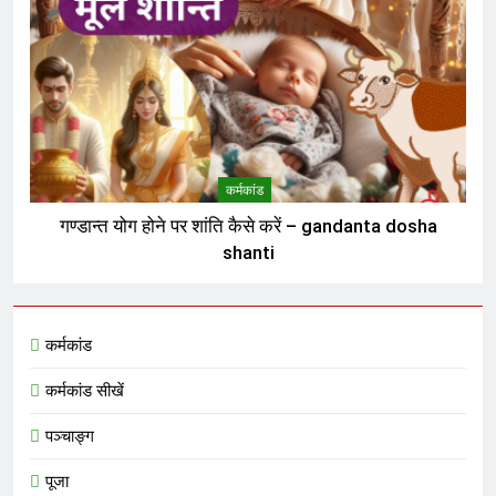
कर्मकांड
गण्डान्त योग होने पर शांति कैसे करें – gandanta dosha
shanti
कर्मकांड
कर्मकांड सीखें
पञ्चाङ्ग
पूजा