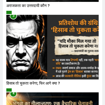
अराजकता का उत्तरदायी कौन ?
विमर्श
3
हिसाब तो चुकता करेगा; फिर आगे क्या ?
विमर्श
4