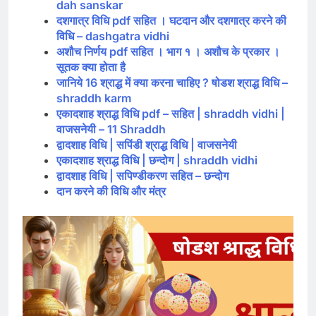
dah sanskar
दशगात्र विधि pdf सहित । घटदान और दशगात्र करने की
विधि – dashgatra vidhi
अशौच निर्णय pdf सहित । भाग १ । अशौच के प्रकार ।
सूतक क्या होता है
जानिये 16 श्राद्ध में क्या करना चाहिए ? षोडश श्राद्ध विधि –
shraddh karm
एकादशाह श्राद्ध विधि pdf – सहित | shraddh vidhi |
वाजसनेयी – 11 Shraddh
द्वादशाह विधि | सपिंडी श्राद्ध विधि | वाजसनेयी
एकादशाह श्राद्ध विधि | छन्दोग | shraddh vidhi
द्वादशाह विधि | सपिण्डीकरण सहित – छन्दोग
दान करने की विधि और मंत्र