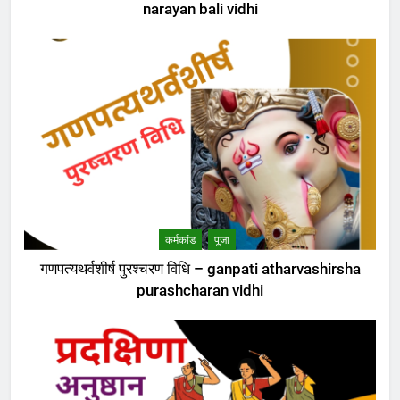
narayan bali vidhi
कर्मकांड
पूजा
गणपत्यथर्वशीर्ष पुरश्चरण विधि – ganpati atharvashirsha
purashcharan vidhi