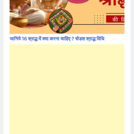
जानिये 16 श्राद्ध में क्या करना चाहिए ? षोडश श्राद्ध विधि