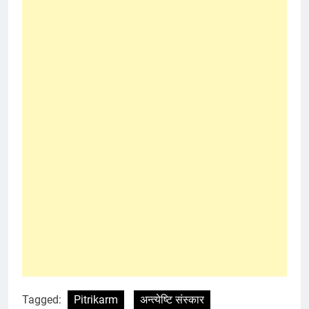
Tagged:
Pitrikarm
अन्त्येष्टि संस्कार