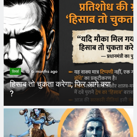
6 months ago
विमर्श
भगवा का नीलान्तरण हो गया और 
े क्या
ही नहीं चला