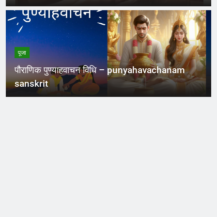
पूजा
पौराणिक पुण्याहवाचन विधि – punyahavachanam
sanskrit