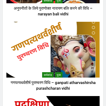
कर्मकांड
पूजा
अनुपनीतों के लिये पुराणोक्त नारायण बलि करने की विधि –
narayan bali vidhi
कर्मकांड
पूजा
गणपत्यथर्वशीर्ष पुरश्चरण विधि – ganpati atharvashirsha
purashcharan vidhi