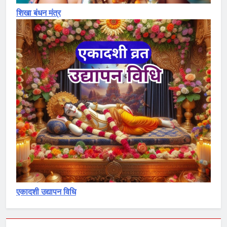
शिखा बंधन मंत्र
एकादशी उद्यापन विधि