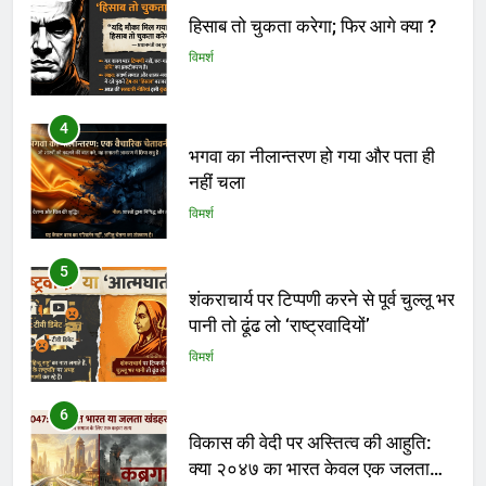
हिसाब तो चुकता करेगा; फिर आगे क्या ?
विमर्श
4
भगवा का नीलान्तरण हो गया और पता ही
नहीं चला
विमर्श
5
शंकराचार्य पर टिप्पणी करने से पूर्व चुल्लू भर
पानी तो ढूंढ लो ‘राष्ट्रवादियों’
विमर्श
6
विकास की वेदी पर अस्तित्व की आहुति:
क्या २०४७ का भारत केवल एक जलता
हुआ खंडहर होगा?