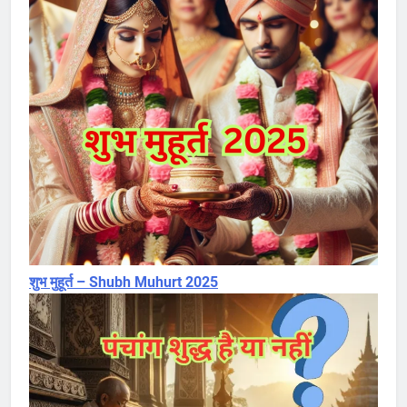
शुभ मुहूर्त – Shubh Muhurt 2025