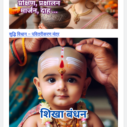
शुद्धि विधान – पवित्रीकरण मंत्र