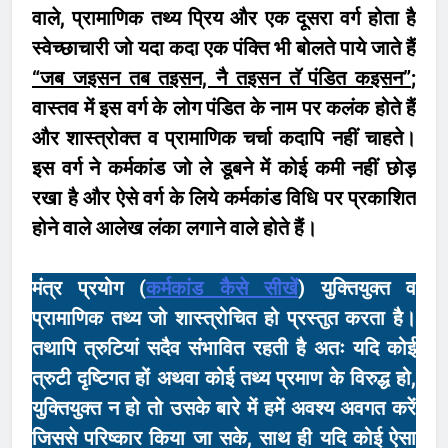
वाले, प्रामाणिक तथ्य प्रिय और एक दूसरा वर्ग होता है
स्वेच्छाचारी जो यदा कदा एक पंक्ति भी बोलते पाये जाते हैं
“जब जइसन तब तइसन, नै तइसन तॅ पंडित कइसन”
;
वास्तव में इस वर्ग के लोग पंडित के नाम पर कलंक होते हैं
और शास्त्रोक्त व प्रामाणिक चर्चा कदापि नहीं चाहते।
इस वर्ग ने कर्मकांड जो ले डूबने में कोई कमी नहीं छोड़
रखा है और ऐसे वर्ग के लिये कर्मकांड विधि पर प्रकाशित
होने वाले आलेख लंका लगाने वाले होते हैं।
मंत्र प्रयोग (
कर्मकांड कैसे सीखें
) युक्तियुक्त व
प्रामाणिक तथ्य जो शास्त्रोचित हो प्रस्तुत करता है।
तथापि त्रुटियां सदैव संभावित रहती है अतः यदि कोई
त्रुटी दृष्टिगत हों अथवा कोई तथ्य प्रमाण के विरुद्ध हो,
युक्तियुक्त न हो तो उसके बारे में हमें अवश्य अवगत करें
जिससे परिष्कार किया जा सके, साथ ही यदि कोई ऐसा