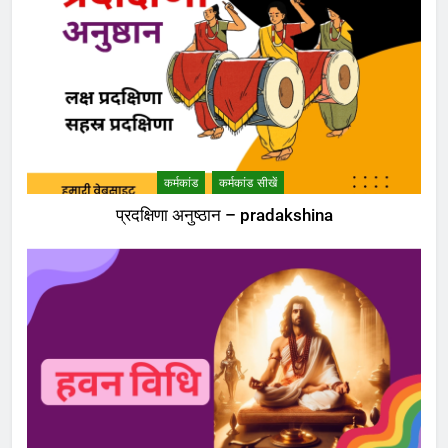
कर्मकांड
कर्मकांड सीखें
प्रदक्षिणा अनुष्ठान – pradakshina