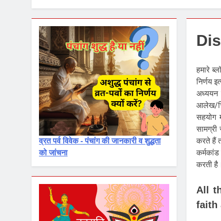
Dis
हमारे ब्ल
निर्णय इ
अध्ययन 
आलेख/चित
सहयोग म
सामग्री 
करते हैं
व्रत पर्व विवेक - पंचांग की जानकारी व शुद्धता
कर्मकांड 
को जांचना
करती है
All t
faith