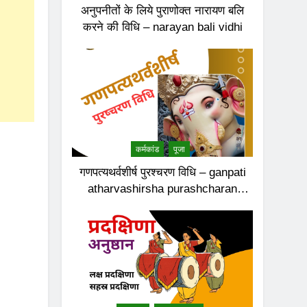
अनुपनीतों के लिये पुराणोक्त नारायण बलि
करने की विधि – narayan bali vidhi
कर्मकांड
पूजा
गणपत्यथर्वशीर्ष पुरश्चरण विधि – ganpati
atharvashirsha purashcharan
vidhi