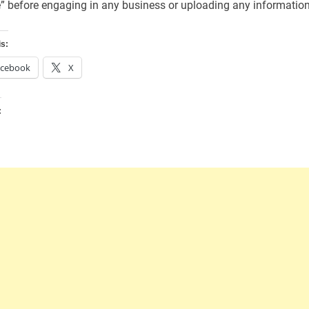
e” before engaging in any business or uploading any information
is:
acebook
X
: