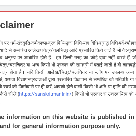
claimer
ॉग पर धर्म-संस्कृति-कर्मकाण्ड-व्रत विधि-पूजा विधि-यज्ञ विधि-श्राद्ध विधि-पर्व-त्यौहा
त्यादि से सम्बंधित आलेख/चित्र/चलचित्र आदि प्रसारित किये जाते हैं जो वेद-पुराण-
व अनुभव पर आधारित होते हैं। हम किसी तरह का कोई दावा नहीं करते हैं, जो 
्र/चलचित्र या अन्य किसी भी प्रकार की सामग्री में बताई जाती है वो ज्ञानवर्द्
ात्र होता है। यदि किसी आलेख/चित्र/चलचित्र या ब्लॉग पर उपलब्ध अन्य
से; अथवा विज्ञापनप्रदाताओं द्वारा प्रसारित विज्ञापन से सम्बंधित को गतिवधि या
 तो स्वयं की जिम्मेवारी पर ही करें; आपको होने वाली किसी भी क्षति या हानि की भरप
कैसे सीखें (
https://sanskritmantr.in/
) किसी भी प्रकार से उत्तरदायित्व को
।
he information on this website is published i
 and for general information purpose only.