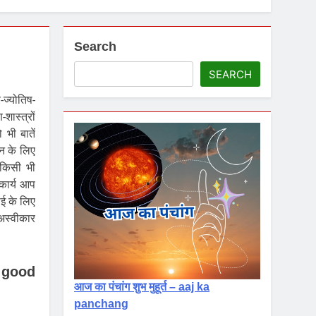
Search
SEARCH
र-ज्योतिष-
शास्त्रों
भी बातें
धन के लिए
 किसी भी
 कार्य आप
ाई के लिए
 अस्वीकार
n good
आज का पंचांग शुभ मुहूर्त – aaj ka
panchang