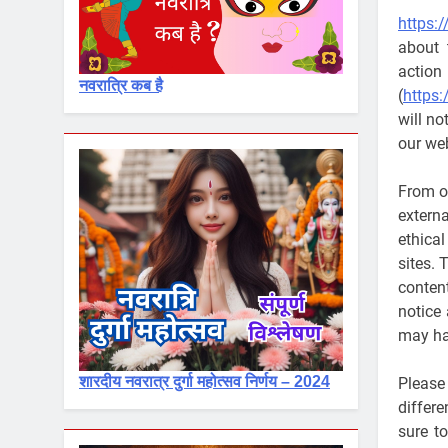
https:/
about 
actio
नवरात्रि कब है
(
https:
will no
our web
From ou
extern
ethica
sites. 
conten
notice
may ha
शारदीय नवरात्र दुर्गा महोत्सव निर्णय – 2024
Please
differ
sure t