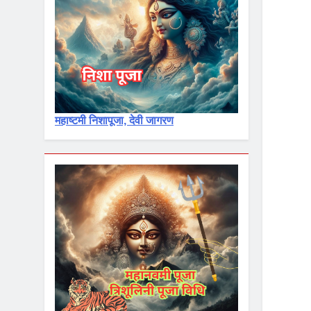
महाष्टमी निशापूजा, देवी जागरण