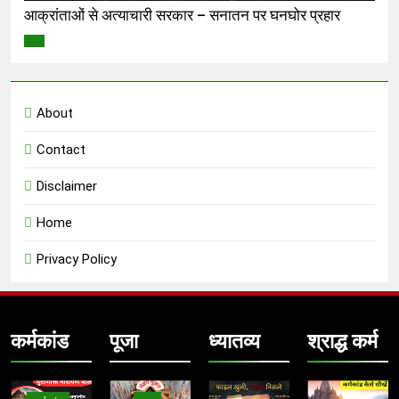
आक्रांताओं से अत्याचारी सरकार – सनातन पर घनघोर प्रहार
विमर्श
About
Contact
Disclaimer
Home
Privacy Policy
कर्मकांड
पूजा
ध्यातव्य
श्राद्ध कर्म