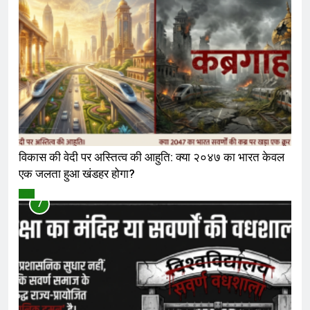
विकास की वेदी पर अस्तित्व की आहुति: क्या २०४७ का भारत केवल
एक जलता हुआ खंडहर होगा?
विमर्श
7