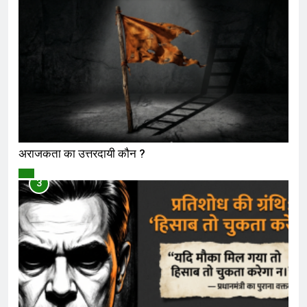
अराजकता का उत्तरदायी कौन ?
विमर्श
3