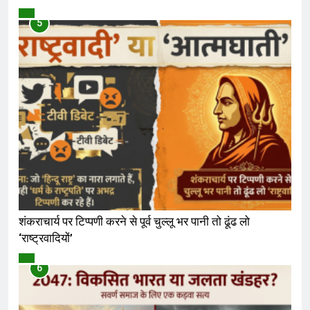
विमर्श
5
शंकराचार्य पर टिप्पणी करने से पूर्व चुल्लू भर पानी तो ढूंढ लो
‘राष्ट्रवादियों’
विमर्श
6