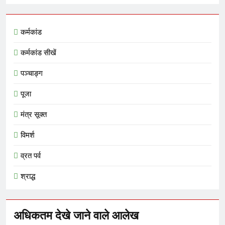
कर्मकांड
कर्मकांड सीखें
पञ्चाङ्ग
पूजा
मंत्र सूक्त
विमर्श
व्रत पर्व
श्राद्ध
अधिकतम देखे जाने वाले आलेख