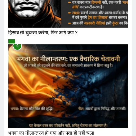
हिसाब तो चुकता करेगा; फिर आगे क्या ?
विमर्श
4
भगवा का नीलान्तरण हो गया और पता ही नहीं चला