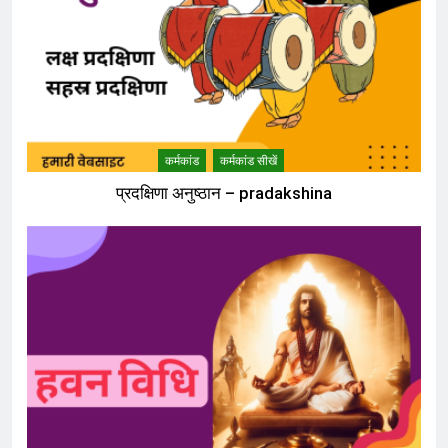
कर्मकांड
कर्मकांड सीखें
प्रदक्षिणा अनुष्ठान – pradakshina