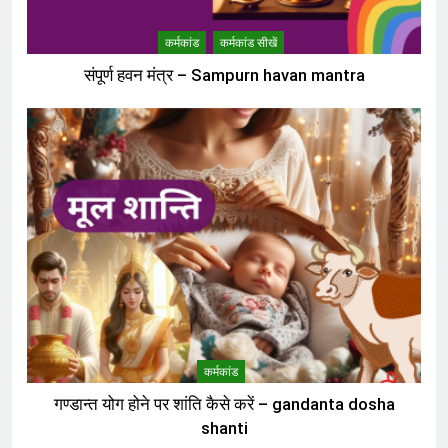
कर्मकांड
कर्मकांड सीखें
संपूर्ण हवन मंत्र – Sampurn havan mantra
कर्मकांड
गण्डान्त योग होने पर शांति कैसे करें – gandanta dosha
shanti