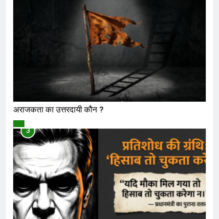
अराजकता का उत्तरदायी कौन ?
विमर्श
3