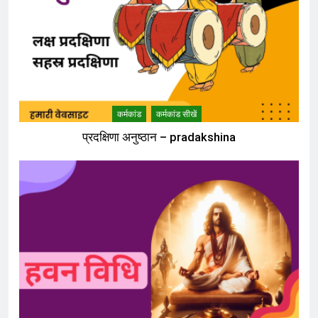
कर्मकांड
कर्मकांड सीखें
प्रदक्षिणा अनुष्ठान – pradakshina