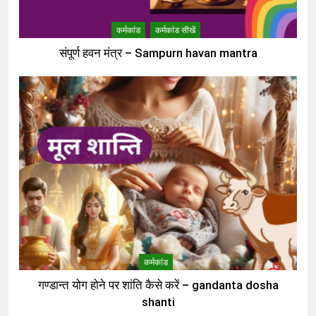
कर्मकांड
कर्मकांड सीखें
संपूर्ण हवन मंत्र – Sampurn havan mantra
कर्मकांड
गण्डान्त योग होने पर शांति कैसे करें – gandanta dosha
shanti