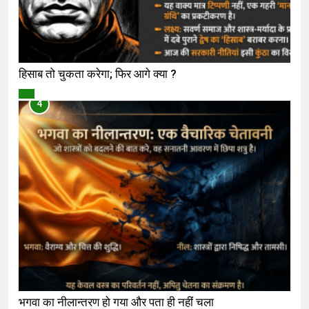
हिसाब तो चुकता करेगा; फिर आगे क्या ?
विमर्श
4
भगवा का नीलान्तरण हो गया और पता ही नहीं चला