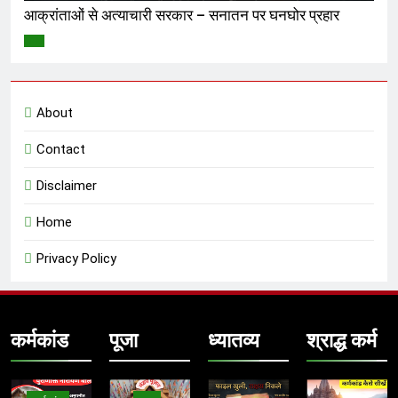
आक्रांताओं से अत्याचारी सरकार – सनातन पर घनघोर प्रहार
विमर्श
About
Contact
Disclaimer
Home
Privacy Policy
कर्मकांड
पूजा
ध्यातव्य
श्राद्ध कर्म