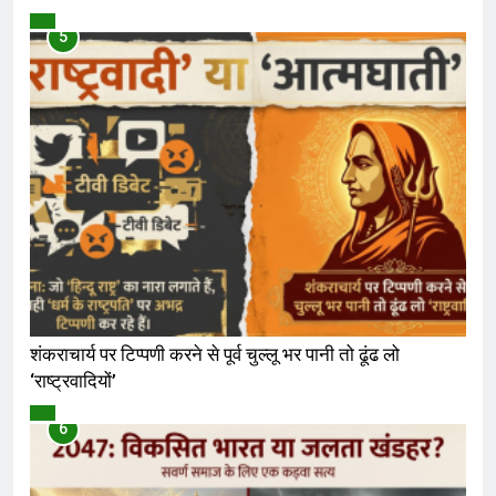
विमर्श
5
शंकराचार्य पर टिप्पणी करने से पूर्व चुल्लू भर पानी तो ढूंढ लो
‘राष्ट्रवादियों’
विमर्श
6