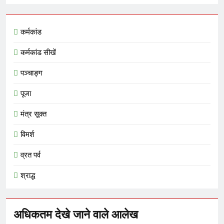
कर्मकांड
कर्मकांड सीखें
पञ्चाङ्ग
पूजा
मंत्र सूक्त
विमर्श
व्रत पर्व
श्राद्ध
अधिकतम देखे जाने वाले आलेख