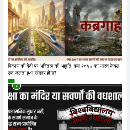
विकास की वेदी पर अस्तित्व की आहुति: क्या २०४७ का भारत केवल
एक जलता हुआ खंडहर होगा?
विमर्श
7