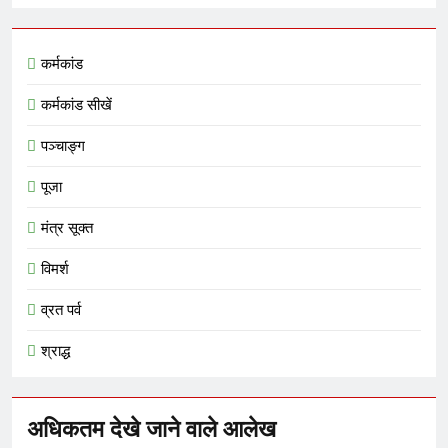
कर्मकांड
कर्मकांड सीखें
पञ्चाङ्ग
पूजा
मंत्र सूक्त
विमर्श
व्रत पर्व
श्राद्ध
अधिकतम देखे जाने वाले आलेख