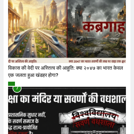
विकास की वेदी पर अस्तित्व की आहुति: क्या २०४७ का भारत केवल
एक जलता हुआ खंडहर होगा?
विमर्श
7