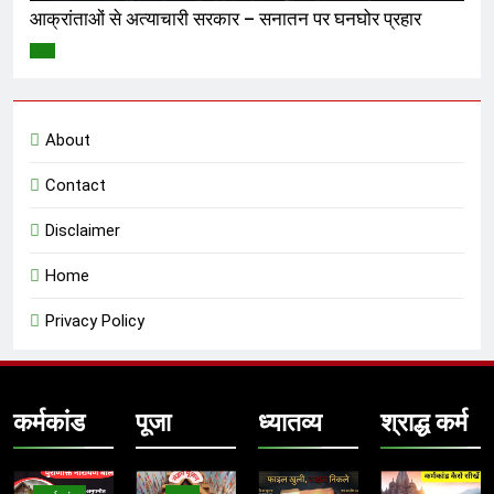
आक्रांताओं से अत्याचारी सरकार – सनातन पर घनघोर प्रहार
विमर्श
About
Contact
Disclaimer
Home
Privacy Policy
कर्मकांड
पूजा
ध्यातव्य
श्राद्ध कर्म