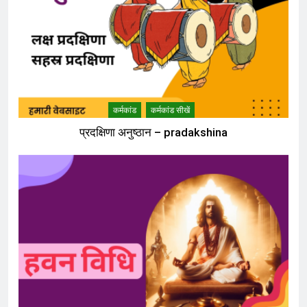
कर्मकांड
कर्मकांड सीखें
प्रदक्षिणा अनुष्ठान – pradakshina