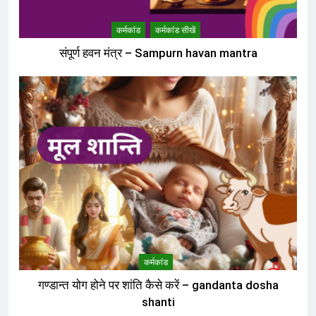
कर्मकांड
कर्मकांड सीखें
संपूर्ण हवन मंत्र – Sampurn havan mantra
कर्मकांड
गण्डान्त योग होने पर शांति कैसे करें – gandanta dosha
shanti