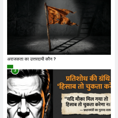
अराजकता का उत्तरदायी कौन ?
विमर्श
3