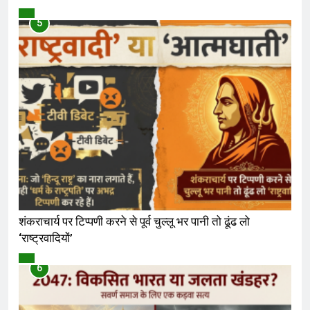
विमर्श
5
शंकराचार्य पर टिप्पणी करने से पूर्व चुल्लू भर पानी तो ढूंढ लो
‘राष्ट्रवादियों’
विमर्श
6