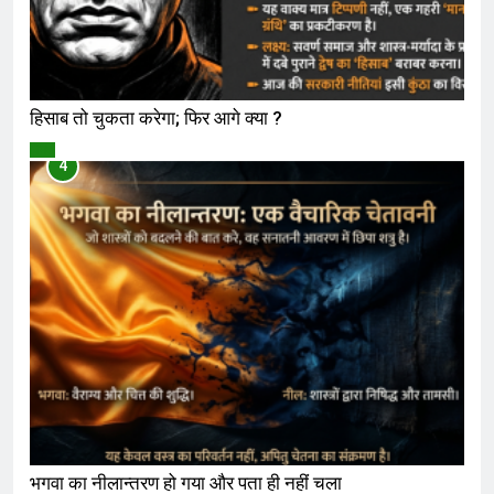
हिसाब तो चुकता करेगा; फिर आगे क्या ?
विमर्श
4
भगवा का नीलान्तरण हो गया और पता ही नहीं चला