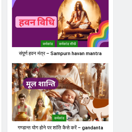
कर्मकांड
कर्मकांड सीखें
संपूर्ण हवन मंत्र – Sampurn havan mantra
कर्मकांड
गण्डान्त योग होने पर शांति कैसे करें – gandanta