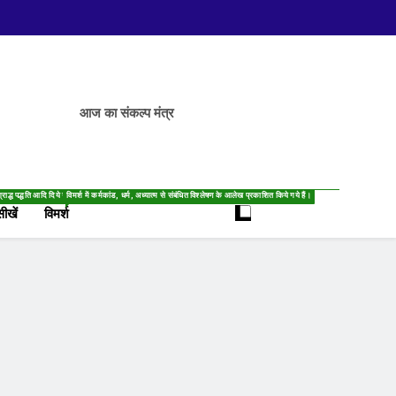
आज का संकल्प मंत्र
्राद्ध पद्धति आदि दिये गये हैं।
विमर्श में कर्मकांड, धर्म, अध्यात्म से संबंधित विश्लेषण के आलेख प्रकाशित किये गये हैं।
सीखें
विमर्श