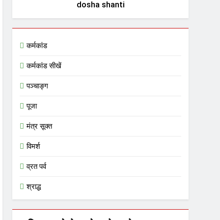
dosha shanti
कर्मकांड
कर्मकांड सीखें
पञ्चाङ्ग
पूजा
मंत्र सूक्त
विमर्श
व्रत पर्व
श्राद्ध