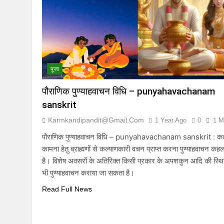
7 Months Ago
पूजा
पौराणिक पुण्याहवाचन विधि – punyahavachanam
sanskrit
Karmkandipandit@gmail.com
1 Year Ago
0
1 M
पौराणिक पुण्याहवाचन विधि – punyahavachanam sanskrit : कल
कामना हेतु ब्राह्मणों से कल्याणकारी वचन प्राप्त करना पुण्याहवाचन कहल
है। विशेष अवसरों के अतिरिक्त किसी प्रकार के अपशकुन आदि की स्थिति
भी पुण्याहवाचन कराया जा सकता है।
Read Full News