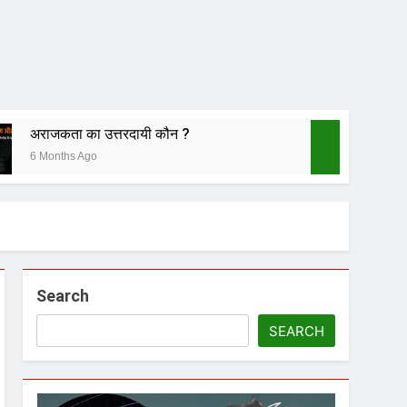
अराजकता का उत्तरदायी कौन ?
6 Months Ago
ीं चला
Search
नातन पर घनघोर प्रहार
SEARCH