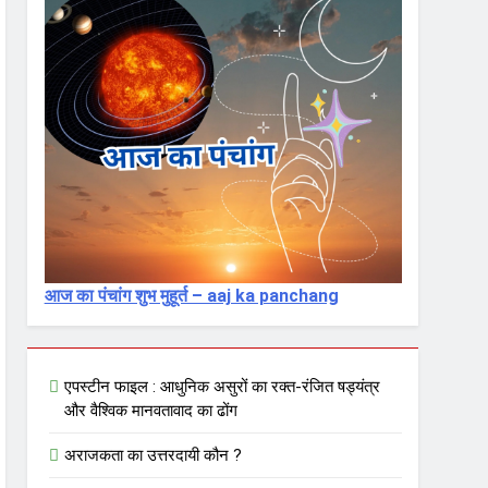
आज का पंचांग शुभ मुहूर्त – aaj ka panchang
एपस्टीन फाइल : आधुनिक असुरों का रक्त-रंजित षड्यंत्र
और वैश्विक मानवतावाद का ढोंग
अराजकता का उत्तरदायी कौन ?