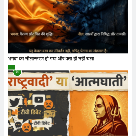
भगवा का नीलान्तरण हो गया और पता ही नहीं चला
विमर्श
5