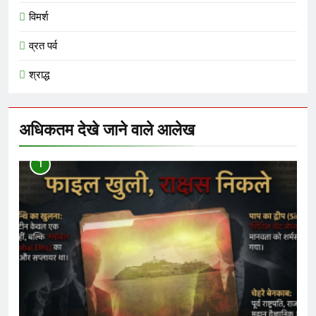
विमर्श
व्रत पर्व
श्राद्ध
अधिकतम देखे जाने वाले आलेख
1