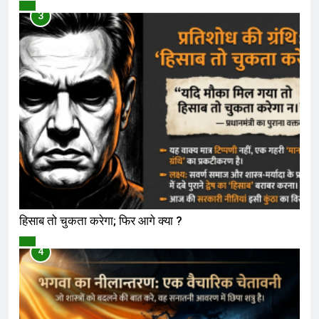
विमर्श
3
हिसाब तो चुकता करेगा; फिर आगे क्या ?
विमर्श
4