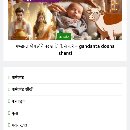
कर्मकांड
गण्डान्त योग होने पर शांति कैसे करें – gandanta dosha
shanti
कर्मकांड
कर्मकांड सीखें
पञ्चाङ्ग
पूजा
मंत्र सूक्त