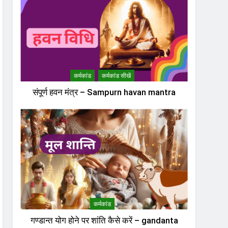
कर्मकांड
कर्मकांड सीखें
संपूर्ण हवन मंत्र – Sampurn havan mantra
कर्मकांड
गण्डान्त योग होने पर शांति कैसे करें – gandanta