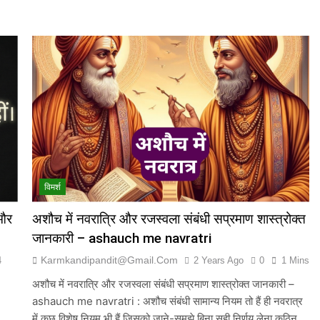
विमर्श
 और
अशौच में नवरात्रि और रजस्वला संबंधी सप्रमाण शास्त्रोक्त
जानकारी – ashauch me navratri
Karmkandipandit@gmail.com
4
2 Years Ago
0
1 Mins
अशौच में नवरात्रि और रजस्वला संबंधी सप्रमाण शास्त्रोक्त जानकारी –
ashauch me navratri : अशौच संबंधी सामान्य नियम तो हैं ही नवरात्र
में कुछ विशेष नियम भी हैं जिसको जाने-समझे बिना सही निर्णय लेना कठिन