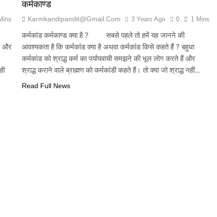
कर्मकाण्ड
Karmkandipandit@gmail.com
Mins
3 Years Ago
0
1 Mins
कर्मकांड कर्मकाण्ड क्या है ? सबसे पहले तो हमें यह जानने की
ीव और
आवश्यकता है कि कर्मकांड क्या है अथवा कर्मकांड किसे कहते हैं ? बहुधा
कर्मकांड को श्राद्ध कर्म का पर्यायवाची समझने की भूल लोग करते हैं और
ही
श्राद्ध कराने वाले ब्राह्मण को कर्मकांडी कहते हैं। तो क्या जो श्राद्ध नहीं…
Read Full News