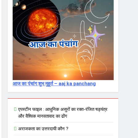
आज का पंचांग शुभ मुहूर्त – aaj ka panchang
एपस्टीन फाइल : आधुनिक असुरों का रक्त-रंजित षड्यंत्र
और वैश्विक मानवतावाद का ढोंग
अराजकता का उत्तरदायी कौन ?