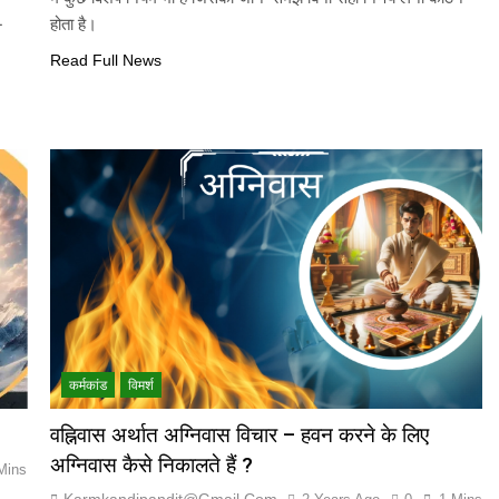
-
होता है।
Read Full News
कर्मकांड
विमर्श
वह्निवास अर्थात अग्निवास विचार – हवन करने के लिए
अग्निवास कैसे निकालते हैं ?
Mins
Karmkandipandit@gmail.com