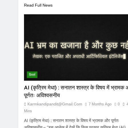
Read Full News
विमर्श
AI (कृत्रिम मेधा) : सनातन शास्त्र के विषय में भ्रामक
पूर्णतः अविश्वसनीय
Karmkandipandit@gmail.com
7 Months Ago
0
Mins
AI (कृत्रिम मेधा) : सनातन शास्त्र के विषय में भ्रामक और पूर्णतः
अविश्वसनीय – “इस आलेख में देखें कि किस प्रकार कृत्रिम मेधा (AI)