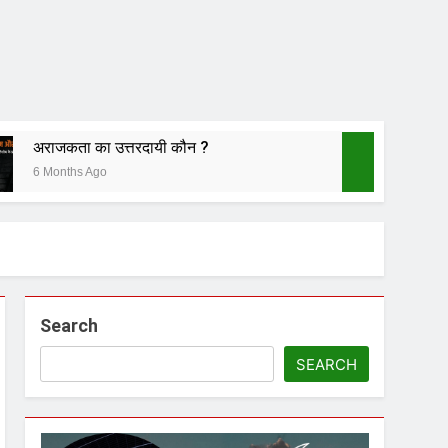
अराजकता का उत्तरदायी कौन ?
6 Months Ago
ीं चला
Search
नातन पर घनघोर प्रहार
SEARCH