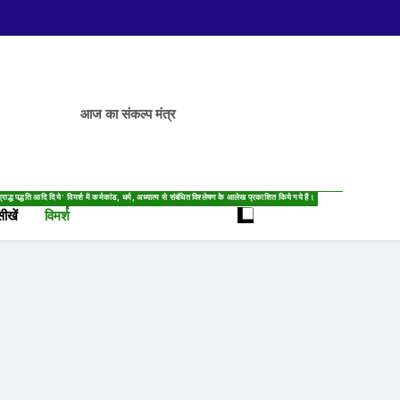
आज का संकल्प मंत्र
्राद्ध पद्धति आदि दिये गये हैं।
विमर्श में कर्मकांड, धर्म, अध्यात्म से संबंधित विश्लेषण के आलेख प्रकाशित किये गये हैं।
सीखें
विमर्श