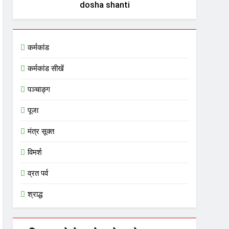
dosha shanti
कर्मकांड
कर्मकांड सीखें
पञ्चाङ्ग
पूजा
मंत्र सूक्त
विमर्श
व्रत पर्व
श्राद्ध