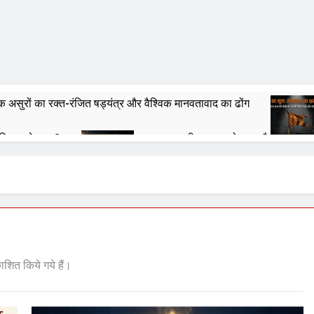
असुरों का रक्त-रंजित षड्यंत्र और वैश्विक मानवतावाद का ढोंग
फिर आगे क्या ?
भगवा का नीलान्तरण हो गया और पता ही नह
6 Months Ago
 से पूर्व चुल्लू भर पानी तो ढूंढ लो ‘राष्ट्रवादियों’
तित्व की आहुति: क्या २०४७ का भारत केवल एक जलता हुआ खंडहर होगा?
रदान है या अभिशाप ?
आक्रांताओं से अत्याचारी सरकार – स
7 Months Ago
काशित किये गये हैं।
ने हैं, संविधान हमारे लिये है – संविधान हमारा निर्माता नहीं, निर्मित संविदा है
वतंत्रता, समानता का अनर्थ – रसातल जाता समाज