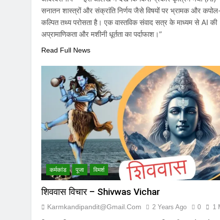
सनातन शास्त्रों और संक्रांति निर्णय जैसे विषयों पर भ्रामक और कपोल
कल्पित तथ्य परोसता है। एक वास्तविक संवाद सत्र के माध्यम से AI की
अप्रामाणिकता और मशीनी धूर्तता का पर्दाफाश।”
Read Full News
कर्मकांड
पूजा
विमर्श
शिववास विचार – Shivwas Vichar
Karmkandipandit@gmail.com
2 Years Ago
0
1 