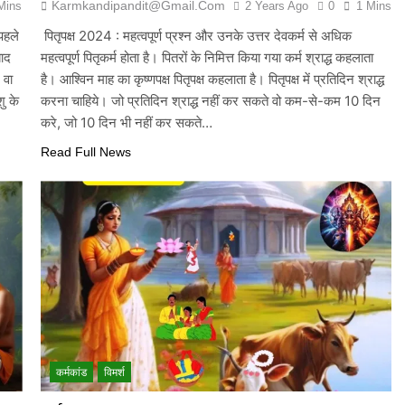
Karmkandipandit@gmail.com
Mins
2 Years Ago
0
1 Mins
 पहले
पितृपक्ष 2024 : महत्वपूर्ण प्रश्न और उनके उत्तर देवकर्म से अधिक
बाद
महत्वपूर्ण पितृकर्म होता है। पितरों के निमित्त किया गया कर्म श्राद्ध कहलाता
 वा
है। आश्विन माह का कृष्णपक्ष पितृपक्ष कहलाता है। पितृपक्ष में प्रतिदिन श्राद्ध
ु के
करना चाहिये। जो प्रतिदिन श्राद्ध नहीं कर सकते वो कम-से-कम 10 दिन
करे, जो 10 दिन भी नहीं कर सकते…
Read Full News
कर्मकांड
विमर्श