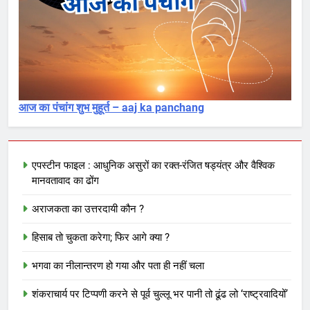
आज का पंचांग शुभ मुहूर्त – aaj ka panchang
एपस्टीन फाइल : आधुनिक असुरों का रक्त-रंजित षड्यंत्र और वैश्विक
मानवतावाद का ढोंग
अराजकता का उत्तरदायी कौन ?
हिसाब तो चुकता करेगा; फिर आगे क्या ?
भगवा का नीलान्तरण हो गया और पता ही नहीं चला
शंकराचार्य पर टिप्पणी करने से पूर्व चुल्लू भर पानी तो ढूंढ लो ‘राष्ट्रवादियों’