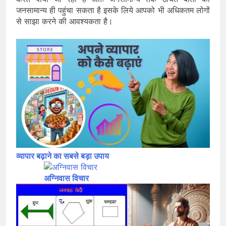
करते पाया जा रहा है अतः जनसामान्य तक उचित बातों को
जनसामान्य ही पहुंचा सकता है इसके लिये आपको भी अधिकतम लोगों
से साझा करने की आवश्यकता है।
व्यापार बढ़ाने का सबसे बड़ा उपाय
अग्निवास विचार