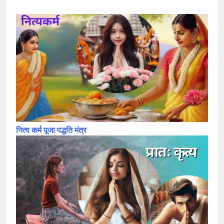
नित्य कर्म पूजा पद्धति मंत्र