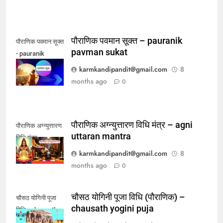
पौराणिक पवमान सूक्त – pauranik
पौराणिक पवमान सूक्त
pavman sukat
- pauranik
pavman sukat
karmkandipandit@gmail.com
8
months ago
0
पौराणिक अग्न्युत्तारण विधि मंत्र – agni
पौराणिक अग्न्युत्तारण
uttaran mantra
विधि मंत्र
karmkandipandit@gmail.com
8
months ago
0
चौसठ योगिनी पूजा विधि (पौराणिक) –
चौसठ योगिनी पूजा
chausath yogini puja
विधि - chausath