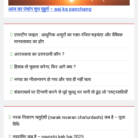
आज का पंचांग शुभ मुहूर्त – aaj ka panchang
एपस्टीन फाइल : आधुनिक असुरों का रक्त-रंजित षड्यंत्र और वैश्विक
मानवतावाद का ढोंग
अराजकता का उत्तरदायी कौन ?
हिसाब तो चुकता करेगा; फिर आगे क्या ?
भगवा का नीलान्तरण हो गया और पता ही नहीं चला
शंकराचार्य पर टिप्पणी करने से पूर्व चुल्लू भर पानी तो ढूंढ लो ‘राष्ट्रवादियों’
नरक निवारण चतुर्दशी (narak nivaran chaturdashi) कब है – पूजा
विधि
नवरात्रि कब है – navratri kab hai 2025