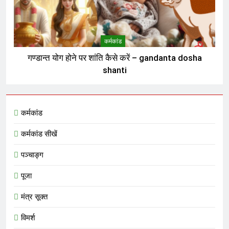
कर्मकांड
गण्डान्त योग होने पर शांति कैसे करें – gandanta dosha
shanti
कर्मकांड
कर्मकांड सीखें
पञ्चाङ्ग
पूजा
मंत्र सूक्त
विमर्श