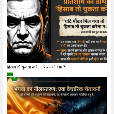
हिसाब तो चुकता करेगा; फिर आगे क्या ?
विमर्श
4