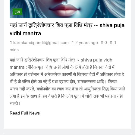
संविदा है
7 Months Ago
पूजा
यहां जानें द्वात्रिंशोपचार शिव पूजा विधि मंत्र ~ shiva puja
संविधान, लोकतंत्र, स्वतंत्रता, समानता का
अनर्थ – रसातल जाता समाज
vidhi mantra
7 Months Ago
karmkandipandit@gmail.com
2 years ago
0
1
mins
यहां जानें द्वात्रिंशोपचार शिव पूजा विधि मंत्र ~ shiva puja vidhi
mantra : वैदिक पूजा विधि उन्हीं लोगों के लिये होती है जिनका वेदों में
अधिकार हो वर्त्तमान में अनेकानेक कारणों से जिनका वेदों में अधिकार होता है
भी है वो पतित होते जा रहे हैं यथा व्रात्य दोष, शाखारण्डता आदि। शिखा
धारण नहीं करते, यज्ञोपवीत का त्याग कर देना तो आधुनिकता सिद्ध किया जाने
लगा है इसके साथ ही हम देखते हैं कि लोग पूजा में धोती तक भी पहनना नहीं
चाहते।
Read Full News