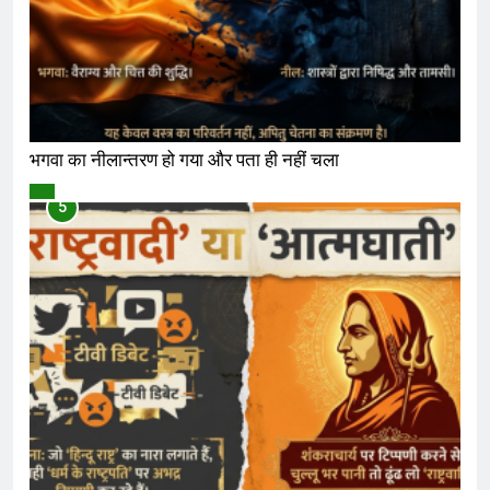
भगवा का नीलान्तरण हो गया और पता ही नहीं चला
विमर्श
5