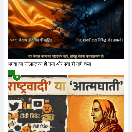
भगवा का नीलान्तरण हो गया और पता ही नहीं चला
विमर्श
5