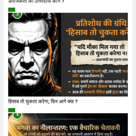
अराजकता का उत्तरदायी कौन ?
विमर्श
3
हिसाब तो चुकता करेगा; फिर आगे क्या ?
विमर्श
4