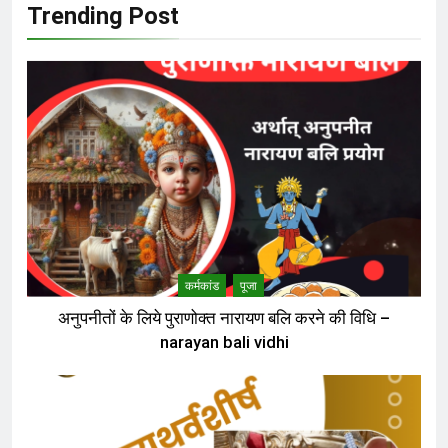
Trending Post
कर्मकांड
पूजा
अनुपनीतों के लिये पुराणोक्त नारायण बलि करने की विधि –
narayan bali vidhi