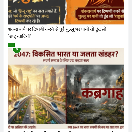
शंकराचार्य पर टिप्पणी करने से पूर्व चुल्लू भर पानी तो ढूंढ लो
‘राष्ट्रवादियों’
विमर्श
6