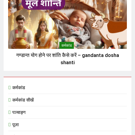
कर्मकांड
गण्डान्त योग होने पर शांति कैसे करें – gandanta dosha
shanti
कर्मकांड
कर्मकांड सीखें
पञ्चाङ्ग
पूजा