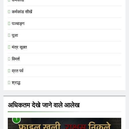
कर्मकांड सीखें
पञ्चाङ्ग
पूजा
मंत्र सूक्त
विमर्श
व्रत पर्व
श्राद्ध
अधिकतम देखे जाने वाले आलेख
1