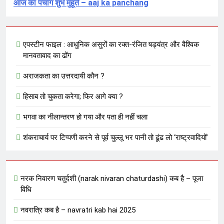
आज का पंचांग शुभ मुहूर्त – aaj ka panchang
एपस्टीन फाइल : आधुनिक असुरों का रक्त-रंजित षड्यंत्र और वैश्विक
मानवतावाद का ढोंग
अराजकता का उत्तरदायी कौन ?
हिसाब तो चुकता करेगा; फिर आगे क्या ?
भगवा का नीलान्तरण हो गया और पता ही नहीं चला
शंकराचार्य पर टिप्पणी करने से पूर्व चुल्लू भर पानी तो ढूंढ लो ‘राष्ट्रवादियों’
नरक निवारण चतुर्दशी (narak nivaran chaturdashi) कब है – पूजा
विधि
नवरात्रि कब है – navratri kab hai 2025