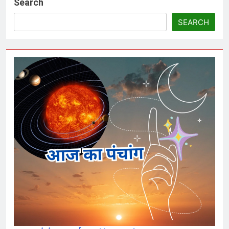
Search
SEARCH