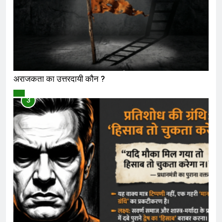
अराजकता का उत्तरदायी कौन ?
विमर्श
3