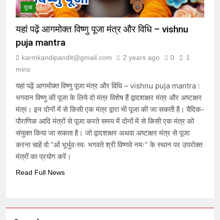
संविदा है
पूजा
7 Months Ago
यहां पढ़ें आगमोक्त विष्णु पूजा मंत्र और विधि – vishnu
puja mantra
संविधान, लोकतंत्र, स्वतंत्रता, समानता का
अनर्थ – रसातल जाता समाज
karmkandipandit@gmail.com
2 years ago
0
1
7 Months Ago
mins
यहां पढ़ें आगमोक्त विष्णु पूजा मंत्र और विधि – vishnu puja mantra :
भगवान विष्णु की पूजा के लिये दो मंत्र विशेष हैं द्वादशाक्षर मंत्र और अष्टाक्षर
मंत्र। इन दोनों में से किसी एक मंत्र द्वारा भी पूजा की जा सकती है। वैदिक-
पौराणिक आदि मंत्रों से पूजा करते समय में दोनों में से किसी एक मंत्र को
संयुक्त किया जा सकता है। जो द्वादशाक्षर अथवा अष्टाक्षर मंत्र से पूजा
करना चाहें वो “ओं भूर्भुवःस्वः भगवते श्री विष्णवे नमः” के स्थान पर उपरोक्त
मंत्रों का प्रयोग करें।
Read Full News