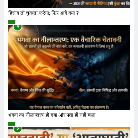
हिसाब तो चुकता करेगा; फिर आगे क्या ?
विमर्श
4
भगवा का नीलान्तरण हो गया और पता ही नहीं चला
विमर्श
5