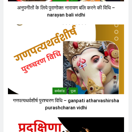
अनुपनीतों के लिये पुराणोक्त नारायण बलि करने की विधि –
narayan bali vidhi
कर्मकांड
पूजा
गणपत्यथर्वशीर्ष पुरश्चरण विधि – ganpati atharvashirsha
purashcharan vidhi