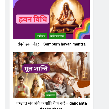
कर्मकांड
कर्मकांड सीखें
संपूर्ण हवन मंत्र – Sampurn havan mantra
कर्मकांड
गण्डान्त योग होने पर शांति कैसे करें – gandanta