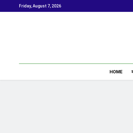
Skip
Friday, August 7, 2026
to
content
HOME