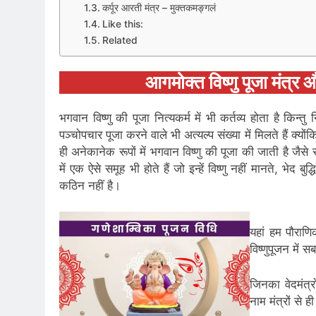
कर्पूर आरती मंत्र – मुक्तकमङ्गलं
Like this:
Related
आगमोक्त विष्णु पूजा मंत
भगवान विष्णु की पूजा नित्यकर्म में भी कर्तव्य होता है किन्तु
पञ्चोपचार पूजा करने वाले भी अत्यल्प संख्या में मिलते हैं क्योंक
ही अनेकानेक रूपों में भगवान विष्णु की पूजा की जाती है जैसे
में एक ऐसे समूह भी होते हैं जो इन्हें विष्णु नहीं मानते, भेद 
कठिन नहीं है।
यहां हम पौराणि
विष्णुपूजन में 
जिनका वेदमंत्रो
नाम मंत्रों से 