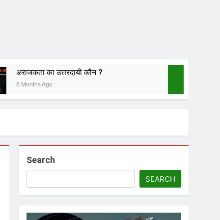
अराजकता का उत्तरदायी कौन ?
6 Months Ago
ीं चला
Search
नातन पर घनघोर प्रहार
SEARCH