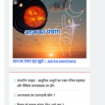
आज का पंचांग शुभ मुहूर्त – aaj ka panchang
एपस्टीन फाइल : आधुनिक असुरों का रक्त-रंजित षड्यंत्र
और वैश्विक मानवतावाद का ढोंग
अराजकता का उत्तरदायी कौन ?