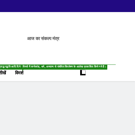
आज का संकल्प मंत्र
्राद्ध पद्धति आदि दिये गये हैं।
विमर्श में कर्मकांड, धर्म, अध्यात्म से संबंधित विश्लेषण के आलेख प्रकाशित किये गये हैं।
सीखें
विमर्श