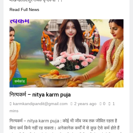
संविदा है
7 Months Ago
Read Full News
संविधान, लोकतंत्र, स्वतंत्रता, समानता का
अनर्थ – रसातल जाता समाज
7 Months Ago
कर्मकांड
नित्यकर्म – nitya karm puja
karmkandipandit@gmail.com
2 years ago
0
1
mins
नित्यकर्म – nitya karm puja : कोई भी जीव जब तक जीवित रहता है
बिना कर्म किये नहीं रह सकता। अनेकानेक कर्मों में से कुछ ऐसे कर्म होते हैं