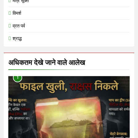
मंत्र सूक्त
विमर्श
व्रत पर्व
श्राद्ध
अधिकतम देखे जाने वाले आलेख
1