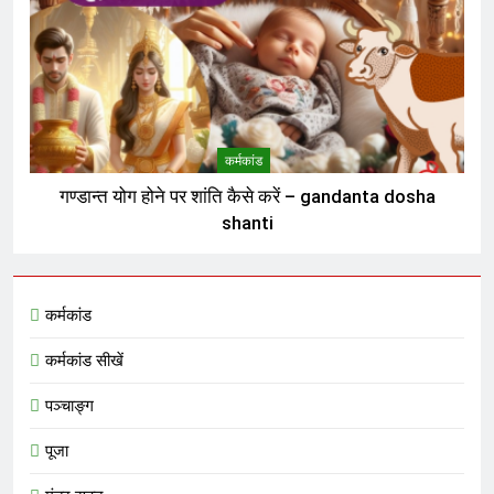
कर्मकांड
गण्डान्त योग होने पर शांति कैसे करें – gandanta dosha
shanti
कर्मकांड
कर्मकांड सीखें
पञ्चाङ्ग
पूजा