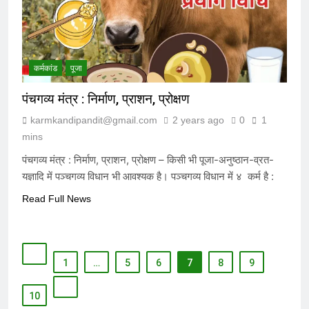
कर्मकांड
पूजा
पंचगव्य मंत्र : निर्माण, प्राशन, प्रोक्षण
karmkandipandit@gmail.com
2 years ago
0
1
mins
पंचगव्य मंत्र : निर्माण, प्राशन, प्रोक्षण – किसी भी पूजा-अनुष्ठान-व्रत-
यज्ञादि में पञ्चगव्य विधान भी आवश्यक है। पञ्चगव्य विधान में ४ कर्म है :
Read Full News
1
…
5
6
7
8
9
10