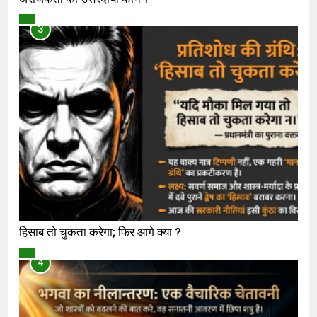
विमर्श
3
हिसाब तो चुकता करेगा; फिर आगे क्या ?
विमर्श
4