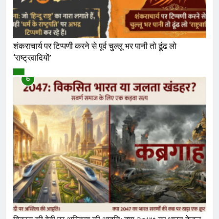
शंकराचार्य पर टिप्पणी करने से पूर्व चुल्लू भर पानी तो ढूंढ लो
‘राष्ट्रवादियों’
विमर्श
6