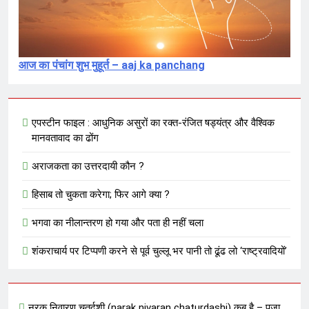
आज का पंचांग शुभ मुहूर्त – aaj ka panchang
एपस्टीन फाइल : आधुनिक असुरों का रक्त-रंजित षड्यंत्र और वैश्विक
मानवतावाद का ढोंग
अराजकता का उत्तरदायी कौन ?
हिसाब तो चुकता करेगा; फिर आगे क्या ?
भगवा का नीलान्तरण हो गया और पता ही नहीं चला
शंकराचार्य पर टिप्पणी करने से पूर्व चुल्लू भर पानी तो ढूंढ लो ‘राष्ट्रवादियों’
नरक निवारण चतुर्दशी (narak nivaran chaturdashi) कब है – पूजा