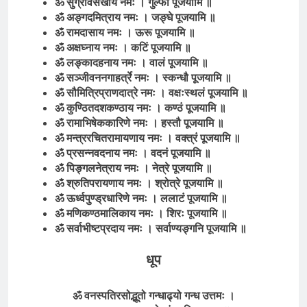
ॐ सुग्रीवसखाय नमः । गुल्फौ पूजयामि ॥
ॐ अङ्गदमित्राय नमः । जङ्घे पूजयामि ॥
ॐ रामदासाय नमः । ऊरू पूजयामि ॥
ॐ अक्षघ्नाय नमः । कटिं पूजयामि ॥
ॐ लङ्कादहनाय नमः । वालं पूजयामि ॥
ॐ सञ्जीवननगाहर्त्रे नमः । स्कन्धौ पूजयामि ॥
ॐ सौमित्रिप्राणदात्रे नमः । वक्षःस्थलं पूजयामि ॥
ॐ कुण्ठितदशकण्ठाय नमः । कण्ठं पूजयामि ॥
ॐ रामाभिषेककारिणे नमः । हस्तौ पूजयामि ॥
ॐ मन्त्ररचितरामायणाय नमः । वक्त्रं पूजयामि ॥
ॐ प्रसन्नवदनाय नमः । वदनं पूजयामि ॥
ॐ पिङ्गलनेत्राय नमः । नेत्रे पूजयामि ॥
ॐ श्रुतिपरायणाय नमः । श्रोत्रे पूजयामि ॥
ॐ ऊर्ध्वपुण्ड्रधारिणे नमः । ललाटं पूजयामि ॥
ॐ मणिकण्ठमालिकाय नमः । शिरः पूजयामि ॥
ॐ सर्वाभीष्टप्रदाय नमः । सर्वाण्यङ्गनि पूजयामि ॥
धूप
ॐ वनस्पतिरसोद्भूतो गन्धाढ्यो गन्ध उत्तमः ।