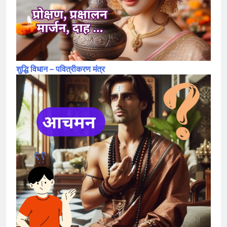
शुद्धि विधान – पवित्रीकरण मंत्र