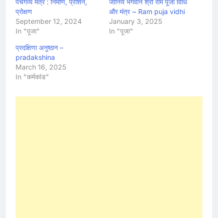
पंचगव्य मंत्र : निर्माण, प्राशन,
जानिये भगवान श्री राम पूजा विधि
प्रोक्षण
और मंत्र ~ Ram puja vidhi
September 12, 2024
January 3, 2025
In "पूजा"
In "पूजा"
प्रदक्षिणा अनुष्ठान –
pradakshina
March 16, 2025
In "कर्मकांड"