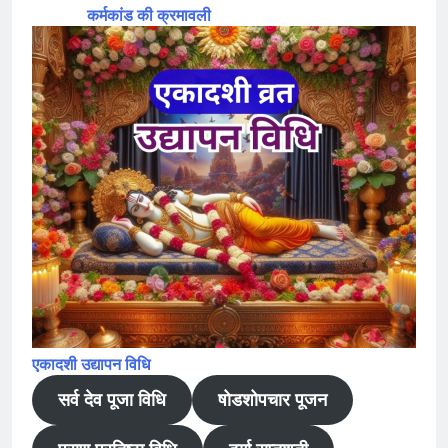
कर्मकांड की क्रमावली
एकादशी उद्यापन विधि
सर्व देव पूजा विधि
षोडशोपचार पूजन