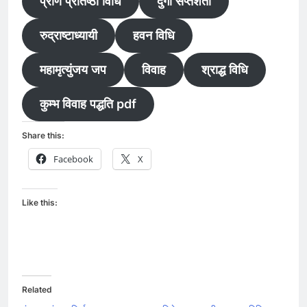
प्राण प्रतिष्ठा विधि
दुर्गा सप्तशती
रुद्राष्टाध्यायी
हवन विधि
महामृत्युंजय जप
विवाह
श्राद्ध विधि
कुम्भ विवाह पद्धति pdf
Share this:
Facebook
X
Like this:
Related