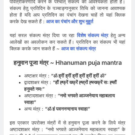
पवित्रीकरणादि करने के पश्चात् संकल्प की आवश्यकता होती है।
संकल्प हेतु प्रतिदिन के पञ्चाङ्गानुसार तिथि को जानना आवश्यक
होता है यदि आप प्रतिदिन का पंचांग देखना चाहें तो यहां क्लिक
करके देख सकते हैं :
आज का पंचांग और शुभ मुहूर्त
यहां सरल संकल्प मंत्र दिया जा रहा
विशेष संकल्प मंत्र
हेतु अन्य
आलेखों का अवलोकन कर सकते हैं। प्रतिदिन का संकल्प भी यहां
क्लिक करके जान सकते हैं ~
आज का संकल्प मंत्र
हनुमान पूजा मंत्र ~ Hhanuman puja mantra
अष्टाक्षर मंत्र :
“ॐ ह्रीं ह्रीं ह्रीं ह्रीं ह्रीं ह्रीं ॐ”
द्वादशाक्षर मंत्र :
“हौं ह्फ्रें ख्फ्रें ह्स्रों ह्स्ख्फ्रें सः ह्सौं
हनुमते नमः”
अष्टादशाक्षर मंत्र :
“नमो भगवते आञ्जनेयाय महाबलाय
स्वाहा”
अन्य मंत्र :
“ॐ हं पवननन्दनाय स्वाहा”
इस प्रकार उपरोक्त मंत्रों में से हनुमान पूजा करने के लिये मंत्र
अष्टादशाक्षर मंत्र : “नमो भगवते आञ्जनेयाय महाबलाय स्वाहा” के