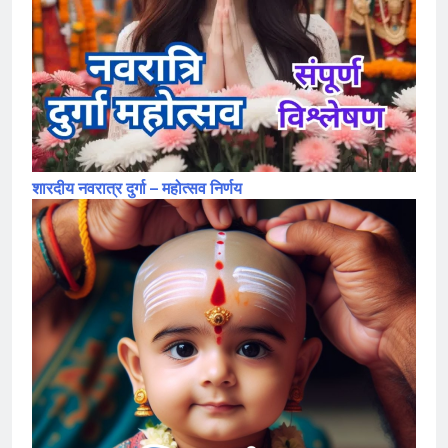
शारदीय नवरात्र दुर्गा – महोत्सव निर्णय