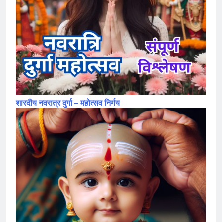
शारदीय नवरात्र दुर्गा – महोत्सव निर्णय