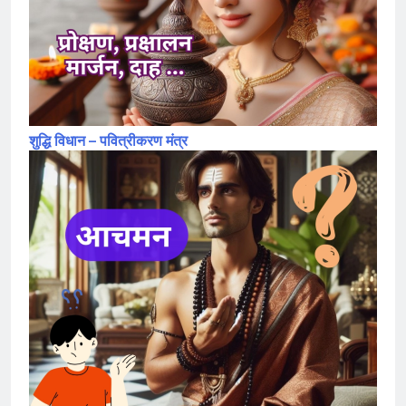
शुद्धि विधान – पवित्रीकरण मंत्र