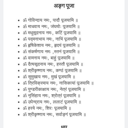
अङ्ग पूजा
ॐ गोविन्दाय नमः, पादौ पूजयामि ॥
ॐ माधवाय नमः, जंघयोः पूजयामि ॥
ॐ मधुसूदनाय नमः, कटिं पूजयामि ॥
ॐ पद्मनाभाय नमः, नाभिं पूजयामि ॥
ॐ हृषिकेशाय नमः, हृदयं पूजयामि ॥
ॐ संकर्षणाय नमः ,स्तनं पूजयामि ॥
ॐ वामनाय नमः, बाहुं पूजयामि ॥
ॐ दैत्यसूदनाय नमः, हस्तौ पूजयामि ॥
ॐ श्रीकृष्णाय नमः, कण्ठं पूजयामि ॥
ॐ सुमुखाय नमः, मुखं पूजयामि ॥
ॐ त्रिविक्रमाय नमः, नासिकायां पूजयामि ॥
ॐ पुण्डरीकाक्षाय नमः, नेत्रं पूजयामि ॥
ॐ नृसिंहाय नमः, श्रोत्रं पूजयामि ॥
ॐ उपेन्द्राय नमः, ललाटं पूजयामि ॥
ॐ हरये नमः, शिरः पूजयामि ॥
ॐ श्रीकृष्णाय नमः, सर्वाङ्गं पूजयामि ॥
धूप