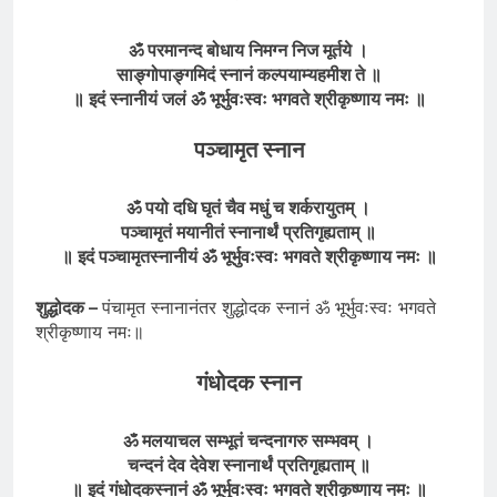
ॐ परमानन्द बोधाय निमग्न निज मूर्तये ।
साङ्गोपाङ्गमिदं स्नानं कल्पयाम्यहमीश ते ॥
॥ इदं स्नानीयं जलं ॐ भूर्भुवःस्वः भगवते श्रीकृष्णाय नमः ॥
पञ्चामृत स्नान
ॐ पयो दधि घृतं चैव मधुं च शर्करायुतम् ।
पञ्चामृतं मयानीतं स्नानार्थं प्रतिगृह्यताम् ॥
॥ इदं पञ्चामृतस्नानीयं ॐ भूर्भुवःस्वः भगवते श्रीकृष्णाय नमः ॥
शुद्धोदक –
पंचामृत स्नानानंतर शुद्धोदक स्नानं ॐ भूर्भुवःस्वः भगवते
श्रीकृष्णाय नमः॥
गंधोदक स्नान
ॐ मलयाचल सम्भूतं चन्दनागरु सम्भवम् ।
चन्दनं देव देवेश स्नानार्थं प्रतिगृह्यताम् ॥
॥ इदं
गंधोदकस्नानं
ॐ भूर्भुवःस्वः भगवते श्रीकृष्णाय नमः ॥