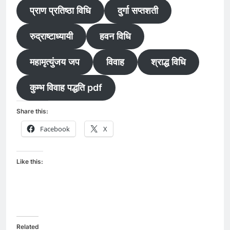
प्राण प्रतिष्ठा विधि
दुर्गा सप्तशती
रुद्राष्टाध्यायी
हवन विधि
महामृत्युंजय जप
विवाह
श्राद्ध विधि
कुम्भ विवाह पद्धति pdf
Share this:
Facebook
X
Like this:
Related