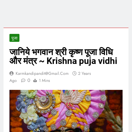
पूजा
जानिये भगवान श्री कृष्ण पूजा विधि
और मंत्र ~ Krishna puja vidhi
Karmkandipandit@gmail.com
2 Years
0
Ago
1 Mins