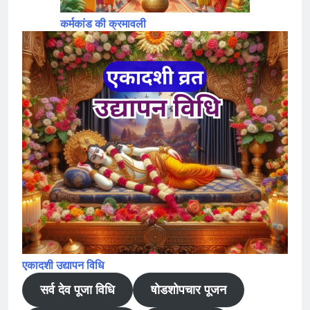
कर्मकांड की क्रमावली
एकादशी उद्यापन विधि
सर्व देव पूजा विधि
षोडशोपचार पूजन