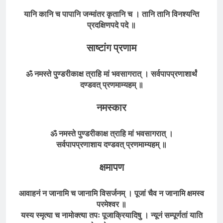
यानि कानि च पापानि जन्मांतर कृतानि च । तानि तानि विनश्यन्ति
प्रदक्षिणपदे पदे ॥
साष्टांग प्रणाम
ॐ नमस्ते पुण्डरीकाक्ष त्राहि मां भवसागरात् । सर्वपापप्रणाशार्थं
दण्डवत्
प्रणमाम्यहम् ॥
नमस्कार
ॐ नमस्ते पुण्डरीकाक्ष त्राहि मां भवसागरात् ।
सर्वपापप्रणाशाय दण्डवत् प्रणमाम्यहम्
॥
क्षमापण
आवाहनं न जानामि च जानामि विसर्जनम् । पूजां चैव न जानामि क्षमस्व
परमेश्वर ॥
यस्य स्मृत्या च नामोक्त्या तपः पूजाक्रियादिषु । न्यूनं सम्पूर्णतां याति