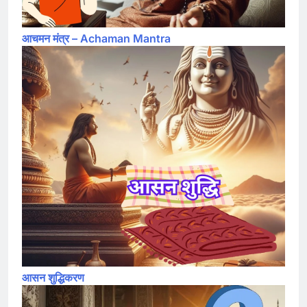
आचमन मंत्र – Achaman Mantra
आसन शुद्धिकरण