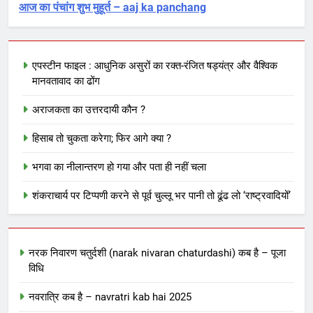
आज का पंचांग शुभ मुहूर्त – aaj ka panchang
एपस्टीन फाइल : आधुनिक असुरों का रक्त-रंजित षड्यंत्र और वैश्विक
मानवतावाद का ढोंग
अराजकता का उत्तरदायी कौन ?
हिसाब तो चुकता करेगा; फिर आगे क्या ?
भगवा का नीलान्तरण हो गया और पता ही नहीं चला
शंकराचार्य पर टिप्पणी करने से पूर्व चुल्लू भर पानी तो ढूंढ लो ‘राष्ट्रवादियों’
नरक निवारण चतुर्दशी (narak nivaran chaturdashi) कब है – पूजा
विधि
नवरात्रि कब है – navratri kab hai 2025