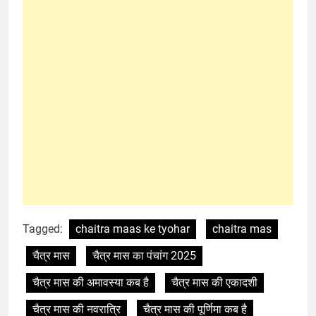
Tagged:
chaitra maas ke tyohar
chaitra mas
चैत्र मास
चैत्र मास का पंचांग 2025
चैत्र मास की अमावस्या कब है
चैत्र मास की एकादशी
चैत्र मास की नवरात्रि
चैत्र मास की पूर्णिमा कब है