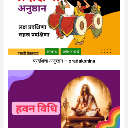
कर्मकांड
कर्मकांड सीखें
प्रदक्षिणा अनुष्ठान – pradakshina