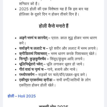
शनिवार को है।
2025 होली की एक विशेषता यह है कि इस बार यह
होलिका के दूसरे दिन न होकर तीसरे दिन है।
होली कैसे मनाते हैं
अङ्गे भस्मं च कारयेत् –
प्रातः काल शुद्ध होकर भस्म धारण
करे।
सर्वाङ्गे च ललाटे च –
पूरे शरीर और ललाट में भस्म लगाये।
क्रीडितव्यं पिशाचवत् –
भस्म धारण करके पिशाचवत् खेले।
सिन्दूरैः कुङ्कुमैश्चैव –
सिंदूर/कुंकुम आदि लगाये।
धूलिभिर्धूसरो भवेत् –
धूलि लगाकर धूसर हो जाये।
गीतं वाद्यं च नृत्यं च –
गाये, बजाये और नाचे।
रथ्योपसर्पण –
सड़कों पर चले/दौरे/उछल-कूद करे।
एकीभूय प्रकर्तव्या क्रीडा –
सभी वर्णों/जातियों के लोग
एकत्रित होकर होली खेले।
होली – Holi 2025