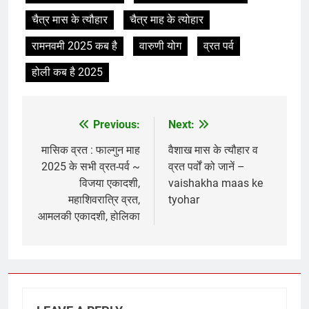
चैत्र मास के त्यौहार
चैत्र माह के त्योहार
रामनवमी 2025 कब है
वारुणी योग
व्रत पर्व
होली कब है 2025
Previous:
Next:
Post
navigation
मासिक व्रत : फाल्गुन माह
वैशाख मास के त्यौहार व
2025 के सभी व्रत-पर्व ~
व्रत पर्वों को जानें –
विजया एकादशी,
vaishakha maas ke
महाशिवरात्रि व्रत,
tyohar
आमलकी एकादशी, होलिका