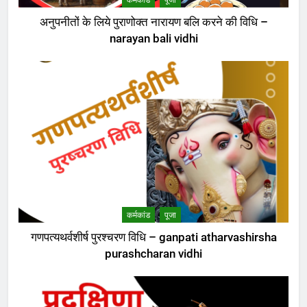
अनुपनीतों के लिये पुराणोक्त नारायण बलि करने की विधि –
narayan bali vidhi
कर्मकांड
पूजा
गणपत्यथर्वशीर्ष पुरश्चरण विधि – ganpati atharvashirsha
purashcharan vidhi