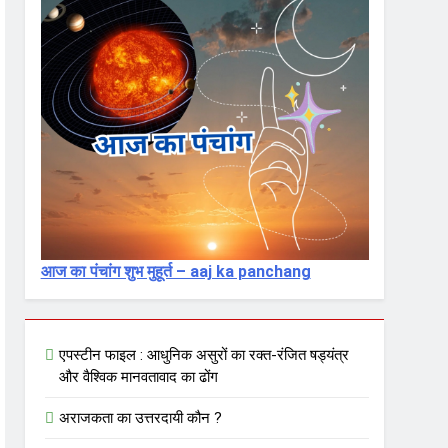
आज का पंचांग शुभ मुहूर्त – aaj ka panchang
एपस्टीन फाइल : आधुनिक असुरों का रक्त-रंजित षड्यंत्र
और वैश्विक मानवतावाद का ढोंग
अराजकता का उत्तरदायी कौन ?