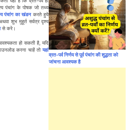
तविकता यही है कि व्रत-पर्व हो
ृश्य पंचांग के पोषक जो तथ्य
्य पंचांग का खंडन
करते हुये
थवा शुभ मुहूर्त सर्वत्र दृश्य
ग
से करे।
 आवश्यकता हो सकती है, यदि
डाउनलोड करना चाहें तो
यहां
व्रत-पर्व निर्णय से पूर्व पंचांग की शुद्धता को
जांचना आवश्यक है