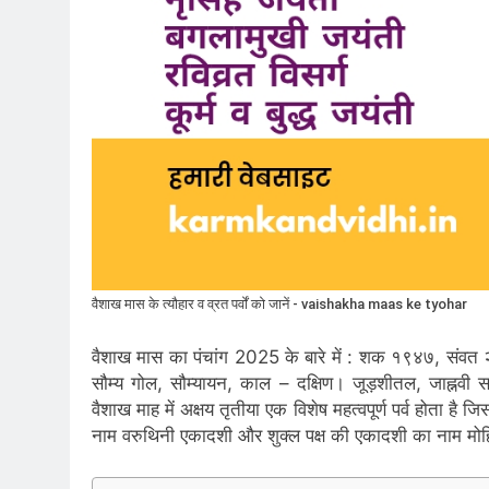
वैशाख मास के त्यौहार व व्रत पर्वों को जानें - vaishakha maas ke tyohar
वैशाख मास का पंचांग 2025 के बारे में : शक १९४७, सं
सौम्य गोल, सौम्यायन, काल – दक्षिण। जूड़शीतल, जाह्नवी सप
वैशाख माह में अक्षय तृतीया एक विशेष महत्वपूर्ण पर्व होता है
नाम वरुथिनी एकादशी और शुक्ल पक्ष की एकादशी का नाम मोहिन