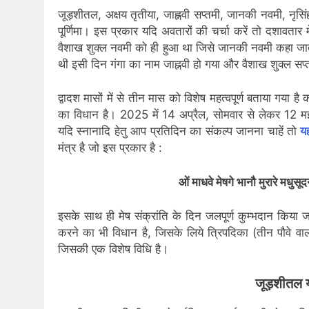
जूड़शीतल, अक्षय तृतीया, जाह्नवी सप्तमी, जानकी नवमी, नृसिंह च
पूर्णिमा। इस प्रकार यदि अवतारों की चर्चा करें तो दशावतार 
वैशाख शुक्ल नवमी को ही हुआ था जिसे जानकी नवमी कहा जाता ह
थी इसी दिन गंगा का नाम जाह्नवी हो गया और वैशाख शुक्ल सप्
द्वादश मासों में से तीन मास को विशेष महत्वपूर्ण बताया गया 
का विधान है। 2025 में 14 अप्रैल, सोमवार से लेकर 12 मई 
यदि स्नानादि हेतु आप प्रतिदिन का संकल्प जानना चाहें तो
यह
मंत्र है जो इस प्रकार है :
ओं माधवे मेषगे भानौ मुरारे मधुस
इसके साथ ही मेष संक्रांति के दिन जलपूर्ण कुम्भदान किया ज
करने का भी विधान है, जिसके लिये त्रिपदिका (तीन पौवे 
जिसकी एक विशेष विधि है।
जूड़शीतल 