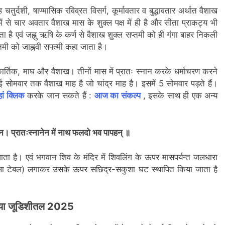
तुर्दशी, षाण्मासिक रविव्रत विसर्ग, कूर्मावतार व बुद्धावतार अर्थात वैशाख
में से चार अवतार वैशाख मास के शुक्ल पक्ष में ही है और सीता प्राकट्य भी
ै एवं जह्नु ऋषि के कर्ण से वैशाख शुक्ल सप्तमी को ही गंगा बाहर निकली
तमी को जाह्नवी सपत्मी कहा जाता है।
है कार्तिक, माघ और वैशाख। तीनों मास में प्रातः स्नान करके धर्माचरण करने
सोमवार तक वैशाख माह है जो चांद्र माह है। इसमें 5 सोमवार पड़ते हैं।
ां क्लिक
करके जान सकते हैं :
आज का संकल्प
, इसके साथ ही एक अन्य
ूदन। प्रातःस्नानेन में नाथ फलदो भव पापहन् ॥
ाता है। एवं भगवान शिव के मंदिर में शिवलिंग के ऊपर मासपर्यन्त जलधारा
वाला टेबल) लगाकर उसके ऊपर सछिद्र-सकुशा घट स्थापित किया जाता है
या जूडिशीतल 2025