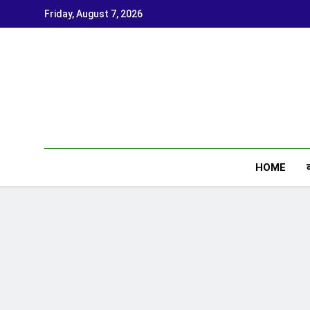
Skip
Friday, August 7, 2026
to
content
HOME