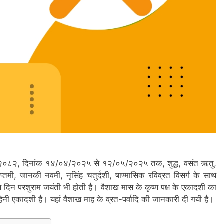
वत २०८२, दिनांक १४/०४/२०२५ से १२/०५/२०२५ तक, शुद्ध, वसंत ऋतु,
्तमी, जानकी नवमी, नृसिंह चतुर्दशी, षाण्मासिक रविव्रत विसर्ग के साथ
 जिस दिन परशुराम जयंती भी होती है। वैशाख मास के कृष्ण पक्ष के एकादशी का
ी एकादशी है। यहां वैशाख माह के व्रत-पर्वादि की जानकारी दी गयी है।