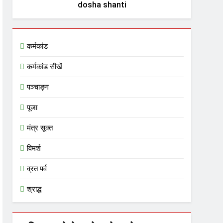
dosha shanti
कर्मकांड
कर्मकांड सीखें
पञ्चाङ्ग
पूजा
मंत्र सूक्त
विमर्श
व्रत पर्व
श्राद्ध