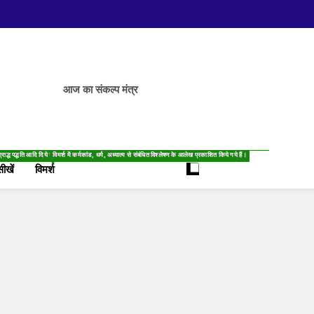
आज का संकल्प मंत्र
्राद्ध पद्धति आदि दिये गये हैं।
विमर्श में कर्मकांड, धर्म, अध्यात्म से संबंधित विश्लेषण के आलेख प्रकाशित किये गये हैं।
सीखें
विमर्श