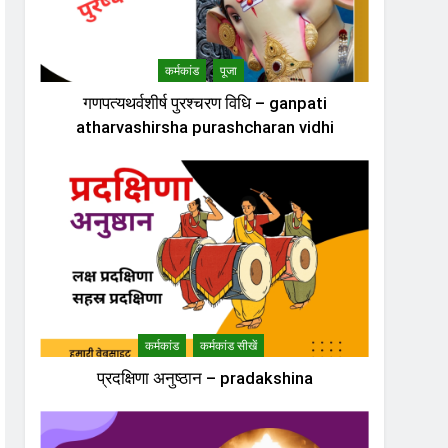
कर्मकांड
पूजा
गणपत्यथर्वशीर्ष पुरश्चरण विधि – ganpati
atharvashirsha purashcharan vidhi
कर्मकांड
कर्मकांड सीखें
प्रदक्षिणा अनुष्ठान – pradakshina