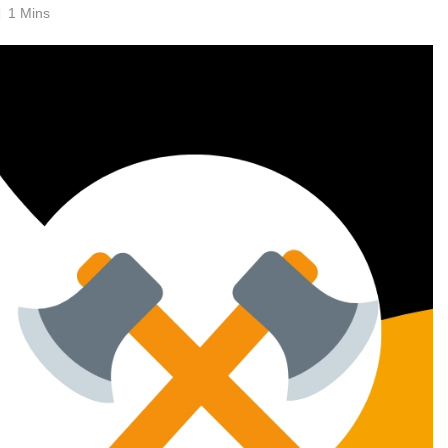
1 Mins