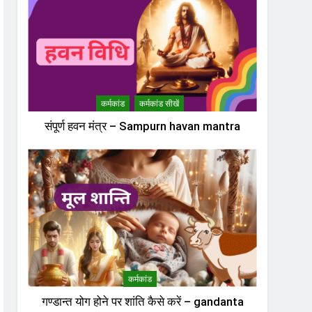
कर्मकांड
कर्मकांड सीखें
संपूर्ण हवन मंत्र – Sampurn havan mantra
कर्मकांड
गण्डान्त योग होने पर शांति कैसे करें – gandanta