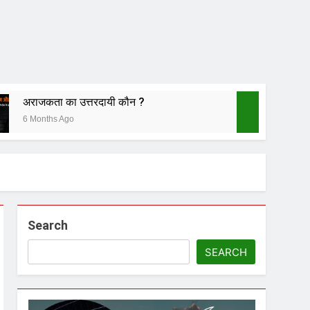
अराजकता का उत्तरदायी कौन ?
6 Months Ago
ीं चला
Search
नातन पर घनघोर प्रहार
SEARCH