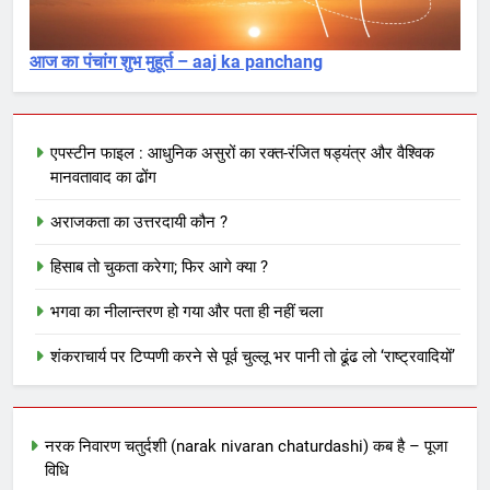
आज का पंचांग शुभ मुहूर्त – aaj ka panchang
एपस्टीन फाइल : आधुनिक असुरों का रक्त-रंजित षड्यंत्र और वैश्विक
मानवतावाद का ढोंग
अराजकता का उत्तरदायी कौन ?
हिसाब तो चुकता करेगा; फिर आगे क्या ?
भगवा का नीलान्तरण हो गया और पता ही नहीं चला
शंकराचार्य पर टिप्पणी करने से पूर्व चुल्लू भर पानी तो ढूंढ लो ‘राष्ट्रवादियों’
नरक निवारण चतुर्दशी (narak nivaran chaturdashi) कब है – पूजा
विधि