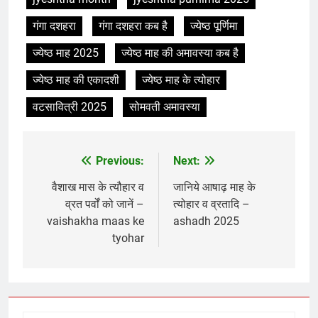
गंगा दशहरा
गंगा दशहरा कब है
ज्येष्ठ पूर्णिमा
ज्येष्ठ माह 2025
ज्येष्ठ माह की अमावस्या कब है
ज्येष्ठ माह की एकादशी
ज्येष्ठ माह के त्योहार
वटसावित्री 2025
सोमवती अमावस्या
Previous:
Next:
Post
navigation
वैशाख मास के त्यौहार व
जानिये आषाढ़ माह के
व्रत पर्वों को जानें –
त्योहार व व्रतादि –
vaishakha maas ke
ashadh 2025
tyohar