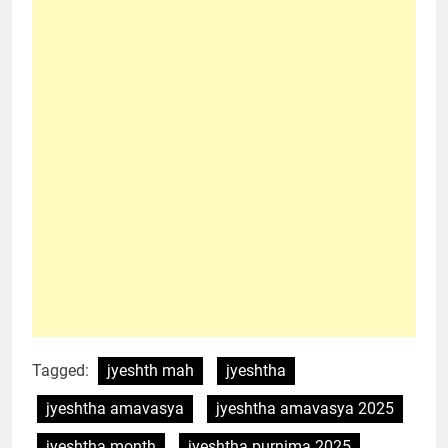
Tagged:
jyeshth mah
jyeshtha
jyeshtha amavasya
jyeshtha amavasya 2025
jyeshtha month
jyeshtha purnima 2025