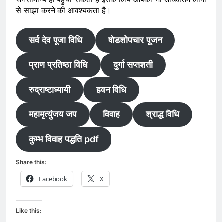
से साझा करने की आवश्यकता है।
सर्व देव पूजा विधि
षोडशोपचार पूजन
प्राण प्रतिष्ठा विधि
दुर्गा सप्तशती
रुद्राष्टाध्यायी
हवन विधि
महामृत्युंजय जप
विवाह
श्राद्ध विधि
कुम्भ विवाह पद्धति pdf
Share this:
Facebook
X
Like this: