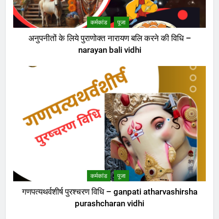
कर्मकांड
पूजा
अनुपनीतों के लिये पुराणोक्त नारायण बलि करने की विधि –
narayan bali vidhi
कर्मकांड
पूजा
गणपत्यथर्वशीर्ष पुरश्चरण विधि – ganpati atharvashirsha
purashcharan vidhi