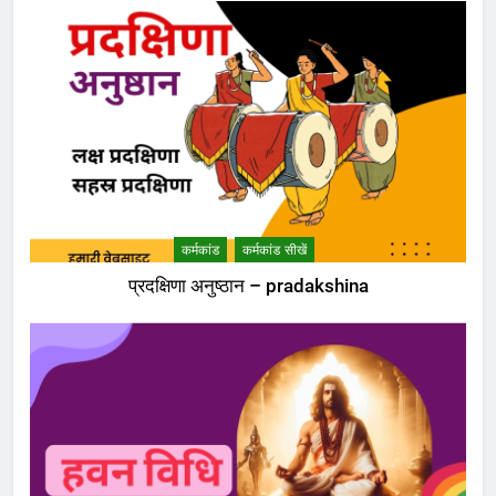
कर्मकांड
कर्मकांड सीखें
प्रदक्षिणा अनुष्ठान – pradakshina