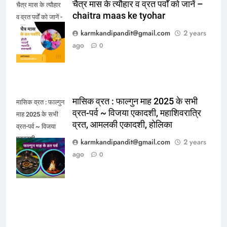
चैत्र मास के त्यौहार व व्रत पर्वों को जानें –
चैत्र मास के त्यौहार
chaitra maas ke tyohar
व व्रत पर्वों को जानें -
chaitra maas ke
karmkandipandit@gmail.com
2 years
tyohar
ago
0
मासिक व्रत : फाल्गुन माह 2025 के सभी
मासिक व्रत : फाल्गुन
व्रत-पर्व ~ विजया एकादशी, महाशिवरात्रि
माह 2025 के सभी
व्रत, आमलकी एकादशी, होलिका
व्रत-पर्व ~ विजया
एकादशी,
karmkandipandit@gmail.com
2 years
महाशिवरात्रि व्रत,
ago
0
आमलकी एकादशी,
होलिका