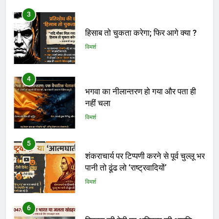
3
हिसाब तो चुकता करेगा; फिर आगे क्या ?
विमर्श
4
भगवा का नीलान्तरण हो गया और पता ही
नहीं चला
विमर्श
5
शंकराचार्य पर टिप्पणी करने से पूर्व चुल्लू भर
पानी तो ढूंढ लो ‘राष्ट्रवादियों’
विमर्श
6