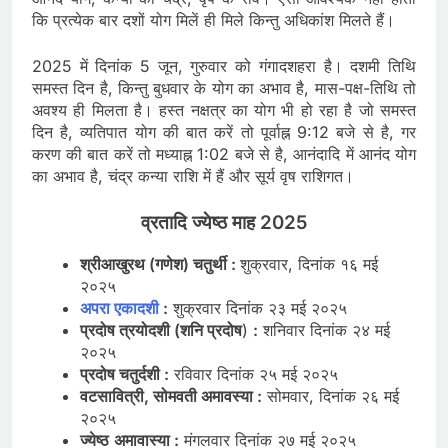
कि प्रत्येक बार दशों योग मिलें ही मिले किन्तु अधिकांश मिलते हैं।
2025 में दिनांक 5 जून, गुरुवार को गंगादशहरा है। दशमी तिथि
समस्त दिन है, किन्तु बुधवार के योग का अभाव है, मास-पक्ष-तिथि तो
अवश्य ही मिलता है। हस्त नक्षत्र का योग भी हो रहा है जो समस्त
दिन है, व्यतिपात योग की बात करें तो पूर्वाह्न 9:12 बजे से है, गर
करण की बात करें तो मध्याह्न 1:02 बजे से है, आनंदादि में आनंद योग
का अभाव है, चंद्र कन्या राशि में हैं और सूर्य वृष राशिगत।
व्रतादि ज्येष्ठ माह 2025
श्रीआखुरथ (गणेश) चतुर्थी :
शुक्रवार, दिनांक १६ मई
२०२५
अपरा एकादशी
:
शुक्रवार दिनांक २३ मई २०२५
प्रदोष त्रयोदशी (शनि प्रदोष
)
:
शनिवार दिनांक २४ मई
२०२५
प्रदोष चतुर्दशी :
रविवार दिनांक २५ मई २०२५
वटसावित्री, सोमवती अमावस्या :
सोमवार, दिनांक २६ मई
२०२५
ज्येष्ठ
अमावास्या :
मंगलवार दिनांक २७ मई २०२५