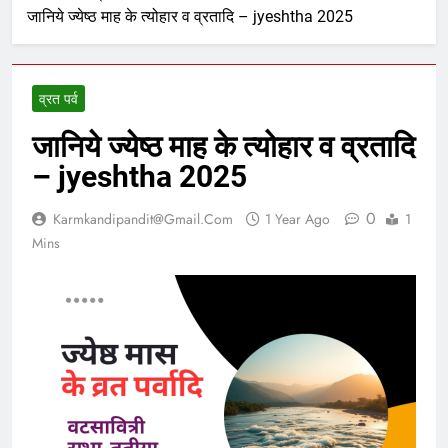
जानिये ज्येष्ठ माह के त्योहार व व्रतादि – jyeshtha 2025
व्रत पर्व
जानिये ज्येष्ठ माह के त्योहार व व्रतादि
– jyeshtha 2025
0
Karmkandipandit@gmail.com
1 Year Ago
1
Mins