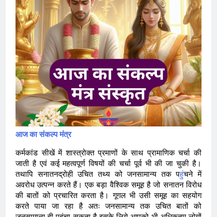
आज का संकल्प मंत्र
कर्मकांड सीखें में शास्त्रोक्त प्रमाणों के साथ प्रामाणिक चर्चा की
जाती है एवं कई महत्वपूर्ण विषयों की चर्चा पूर्व भी की जा चुकी है।
तथापि सनातनद्रोही उचित तथ्य को जनसामान्य तक प
हुं
चने में
अवरोध उत्पन्न करते हैं। एक बड़ा वैश्विक समूह है जो सनातन विरोध
की बातों को प्रचारित करता है। गूगल भी उसी समूह का सहयोग
करते पाया जा रहा है अतः जनसामान्य तक उचित बातों को
जनसामान्य ही पहुंचा सकता है इसके लिये आपको भी अधिकतम लोगों