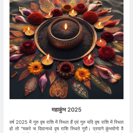
महाकुंभ 2025
वर्ष 2025 में गुरु वृष राशि में स्थित हैं एवं गुरु यदि वृष राशि में स्थित
हो तो “मकरे च दिवानाथे वृष राशि स्थिते गुरौ। प्रयागे कुंभयोगो वै