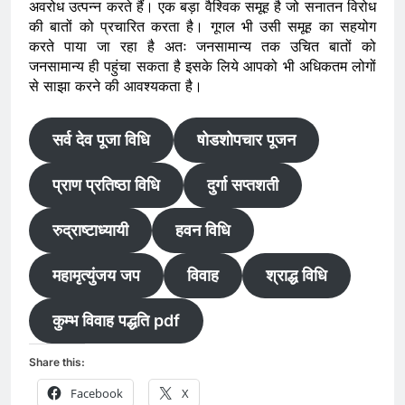
अवरोध उत्पन्न करते हैं। एक बड़ा वैश्विक समूह है जो सनातन विरोध
की बातों को प्रचारित करता है। गूगल भी उसी समूह का सहयोग
करते पाया जा रहा है अतः जनसामान्य तक उचित बातों को
जनसामान्य ही पहुंचा सकता है इसके लिये आपको भी अधिकतम लोगों
से साझा करने की आवश्यकता है।
सर्व देव पूजा विधि
षोडशोपचार पूजन
प्राण प्रतिष्ठा विधि
दुर्गा सप्तशती
रुद्राष्टाध्यायी
हवन विधि
महामृत्युंजय जप
विवाह
श्राद्ध विधि
कुम्भ विवाह पद्धति pdf
Share this:
Facebook
X