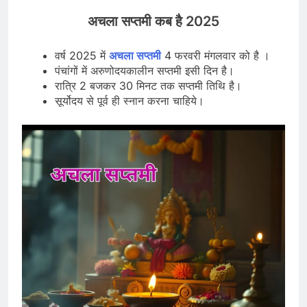
अचला सप्तमी कब है 2025
वर्ष 2025 में
अचला सप्तमी
4 फरवरी मंगलवार को है ।
पंचांगों में अरुणोदयकालीन सप्तमी इसी दिन है।
रात्रि 2 बजकर 30 मिनट तक सप्तमी तिथि है।
सूर्योदय से पूर्व ही स्नान करना चाहिये।