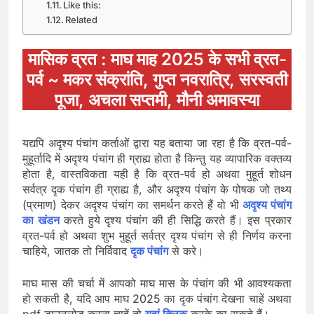
Like this:
Related
मासिक व्रत : माघ माह 2025 के सभी व्रत-
पर्व ~ मकर संक्रांति, गुप्त नवरात्रि, सरस्वती
पूजा, अचला सप्तमी, मौनी अमावस्या
यद्यपि अदृश्य पंचांग कर्ताओं द्वारा यह बताया जा रहा है कि व्रत-पर्व-
मुहूर्तादि में अदृश्य पंचांग ही ग्राह्य होता है किन्तु यह व्यापारिक वक्तव्य
होता है, वास्तविकता यही है कि व्रत-पर्व हो अथवा मुहूर्त शोधन
सर्वत्र दृक पंचांग ही ग्राह्य है, और अदृश्य पंचांग के पोषक जो तथ्य
(प्रमाण) देकर अदृश्य पंचांग का समर्थन करते हैं वो भी
अदृश्य पंचांग
का खंडन
करते हुये दृश्य पंचांग की ही सिद्धि करते हैं। इस प्रकार
व्रत-पर्व हो अथवा शुभ मुहूर्त सर्वत्र दृश्य पंचांग से ही निर्णय करना
चाहिये, जातक तो निर्विवाद
दृक पंचांग
से करे।
माघ मास की चर्चा में आपको माघ मास के पंचांग की भी आवश्यकता
हो सकती है, यदि आप माघ 2025 का दृक पंचांग देखना चाहें अथवा
pdf डाउनलोड करना चाहें तो
यहां क्लिक
करके का सकते हैं।