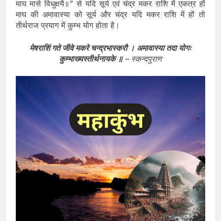
माघ मासे विधुक्षयै॥” से यदि सूर्य एवं चंद्र मकर राशि में एकत्र हों
माघ की अमावास्या को सूर्य और चंद्र यदि मकर राशि में हों तो
तीर्थराज प्रयाग में कुम्भ योग होता है।
मेषराशिं गते जीवे मकरे चन्द्रभास्करौ । अमावास्या तदा योगः
कुम्भाख्यस्तीर्थनायके ॥
– स्कन्दपुराण