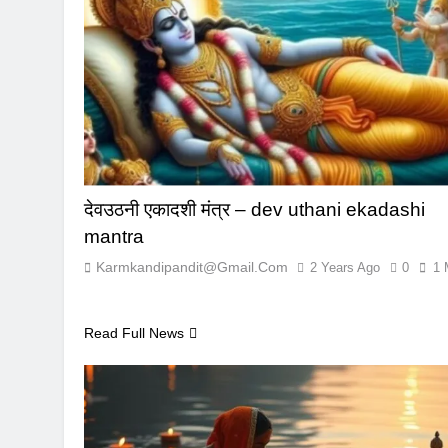
देवउठनी एकादशी मंत्र – dev uthani ekadashi
mantra
Karmkandipandit@gmail.com
2 Years Ago
0
1 
Read Full News