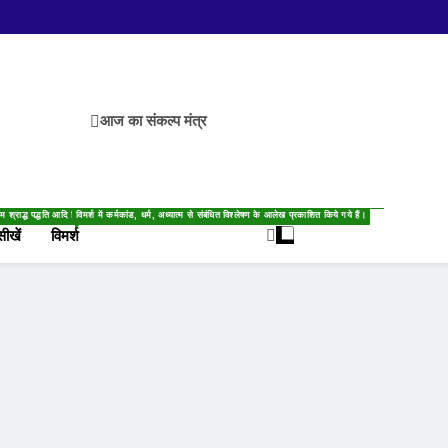
आज का संकल्प मंत्र
गम श्राद्ध पद्धति आदि दिये गये हैं।
विमर्श में कर्मकांड, धर्म, अध्यात्म से संबंधित विश्लेषण के आलेख प्रकाशित किये गये हैं।
सीखें
विमर्श