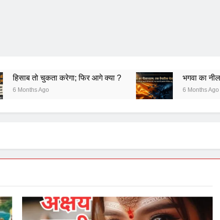
ा; फिर आगे क्या ?
भगवा का नीलान्तरण हो गया और पता ही
6 Months Ago