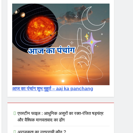
आज का पंचांग शुभ मुहूर्त – aaj ka panchang
एपस्टीन फाइल : आधुनिक असुरों का रक्त-रंजित षड्यंत्र
और वैश्विक मानवतावाद का ढोंग