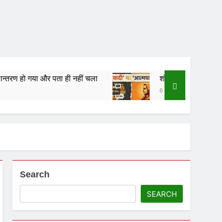
 नहीं चला
शंकराचार्य पर टिप्पणी करने से पूर्व चुल्लू भर पानी त
6 Months Ago
Search
SEARCH