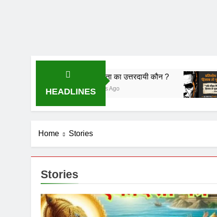
अराजकता का उत्तरदायी कौन ?
हिसाब तो चुकता करेग
6 Months Ago
6 Months Ago
HEADLINES
Home
Stories
Stories