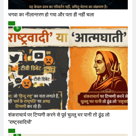
भगवा का नीलान्तरण हो गया और पता ही नहीं चला
विमर्श
5
शंकराचार्य पर टिप्पणी करने से पूर्व चुल्लू भर पानी तो ढूंढ लो
‘राष्ट्रवादियों’
विमर्श
6