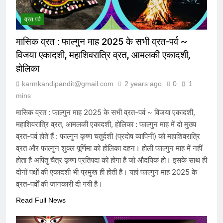
संविदा है
7 Months Ago
व्रत पर्व
मासिक व्रत : फाल्गुन माह 2025 के सभी व्रत-पर्व ~
संविधान, लोकतंत्र, स्वतंत्रता, समानता का
अनर्थ – रसातल जाता समाज
विजया एकादशी, महाशिवरात्रि व्रत, आमलकी एकादशी,
7 Months Ago
होलिका
karmkandipandit@gmail.com
2 years ago
0
1
mins
मासिक व्रत : फाल्गुन माह 2025 के सभी व्रत-पर्व ~ विजया एकादशी,
महाशिवरात्रि व्रत, आमलकी एकादशी, होलिका : फाल्गुन माह में दो मुख्य
व्रत-पर्व होते हैं : फाल्गुन कृष्ण चतुर्दशी (प्रदोष व्यापिनी) को महाशिवरात्रि
व्रत और फाल्गुन शुक्ल पूर्णिमा को होलिका दहन। होली फाल्गुन माह में नहीं
होता है अपितु चैत्र कृष्ण प्रतिपदा को होगा है जो औदयिक हो। इसके साथ ही
दोनों पक्षों की एकादशी भी प्रमुख ही होती है। यहां फाल्गुन माह 2025 के
व्रत-पर्वों की जानकारी दी गयी है।
Read Full News