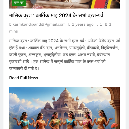
व्रत पर्व
मासिक व्रत : कार्तिक माह 2024 के सभी व्रत-पर्व
karmkandipandit@gmail.com
2 years ago
1
1
mins
मासिक व्रत : कार्तिक माह 2024 के सभी व्रत-पर्व : अनेकों विशेष व्रत-पर्व
होते हैं यथा : आकाश दीप दान, धनतेरस, यमचतुर्दशी, दीपावली, पितृविसर्जन,
काली पूजन, अन्नकूट, भ्रातृद्वितीया, छठ व्रत, अक्षय नवमी, देवोत्थान
एकादशी आदि। इस आलेख में सम्पूर्ण कार्तिक मास के व्रत-पर्वों की
जानकारी दी गयी है।
Read Full News