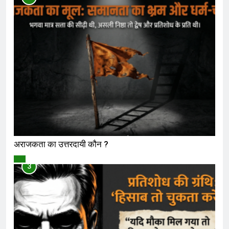
अराजकता का उत्तरदायी कौन ?
विमर्श
3