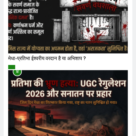
मेधा-प्रतिभा ईश्वरीय वरदान है या अभिशाप ?
विमर्श
8