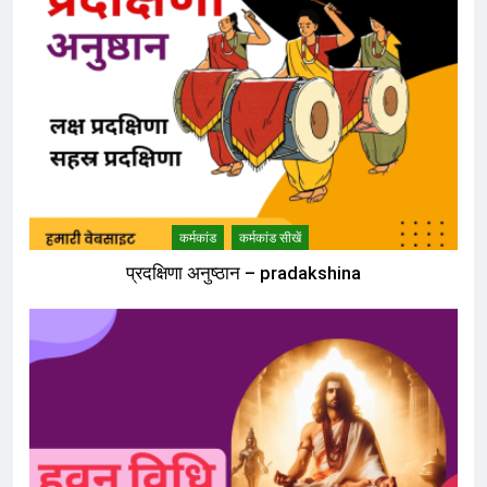
कर्मकांड
कर्मकांड सीखें
प्रदक्षिणा अनुष्ठान – pradakshina