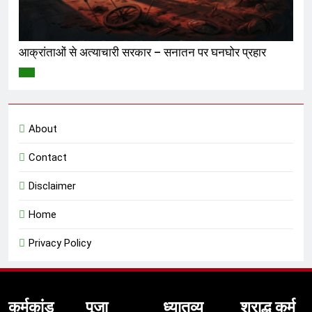
आक्रांताओं से अत्याचारी सरकार – सनातन पर घनघोर प्रहार
विमर्श
About
Contact
Disclaimer
Home
Privacy Policy
कर्मकांड
पूजा
ध्यातव्य
श्राद्ध कर्म