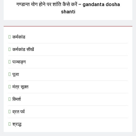
गण्डान्त योग होने पर शांति कैसे करें – gandanta dosha
shanti
कर्मकांड
कर्मकांड सीखें
पञ्चाङ्ग
पूजा
मंत्र सूक्त
विमर्श
व्रत पर्व
श्राद्ध