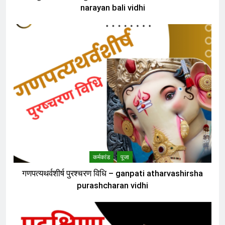
narayan bali vidhi
कर्मकांड
पूजा
गणपत्यथर्वशीर्ष पुरश्चरण विधि – ganpati atharvashirsha
purashcharan vidhi