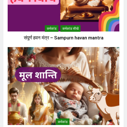
कर्मकांड
कर्मकांड सीखें
संपूर्ण हवन मंत्र – Sampurn havan mantra
कर्मकांड