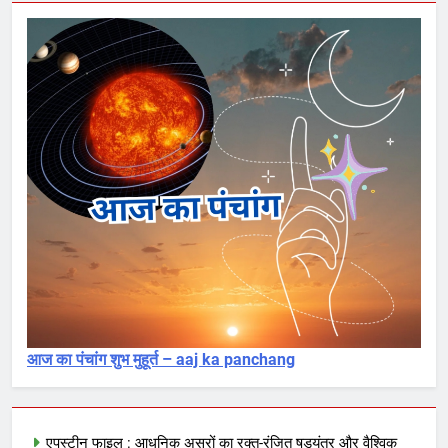
आज का पंचांग शुभ मुहूर्त – aaj ka panchang
एपस्टीन फाइल : आधुनिक असुरों का रक्त-रंजित षड्यंत्र और वैश्विक