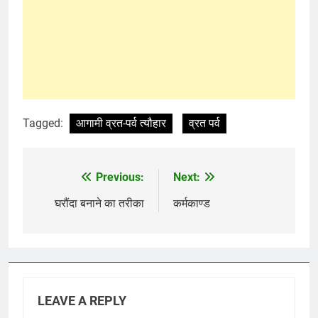
Tagged:
आगामी व्रत-पर्व त्यौहार
व्रत पर्व
Previous:
Next:
Post
navigation
घरौंदा बनाने का तरीका
कर्मकाण्ड
LEAVE A REPLY