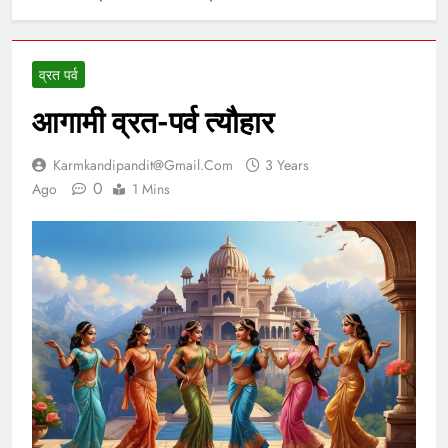
व्रत पर्व
आगामी व्रत-पर्व त्यौहार
Karmkandipandit@gmail.com
3 Years
0
Ago
1 Mins