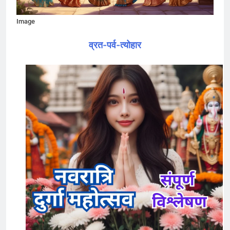
Image
व्रत-पर्व-त्योहार