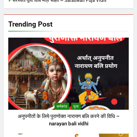
सरस्वती पूजा विधि मंत्र सहित ~ Saraswati Puja Vidhi
Trending Post
कर्मकांड
पूजा
अनुपनीतों के लिये पुराणोक्त नारायण बलि करने की विधि –
narayan bali vidhi